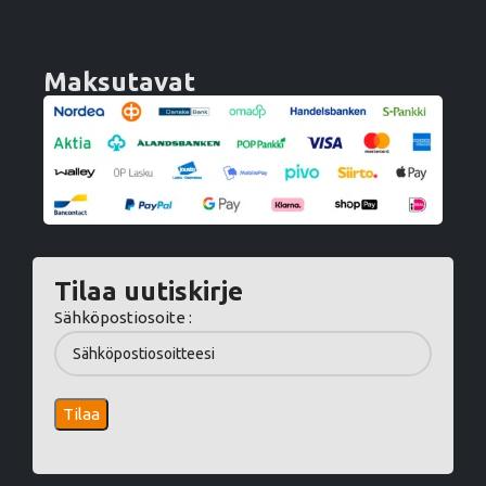
Maksutavat
Tilaa uutiskirje
Sähköpostiosoite :