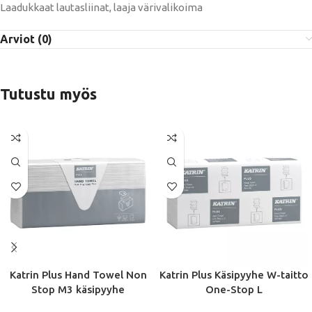
Laadukkaat lautasliinat, laaja värivalikoima
Arviot (0)
Tutustu myös
Katrin Plus Hand Towel Non
Katrin Plus Käsipyyhe W-taitto
Stop M3 käsipyyhe
One-Stop L