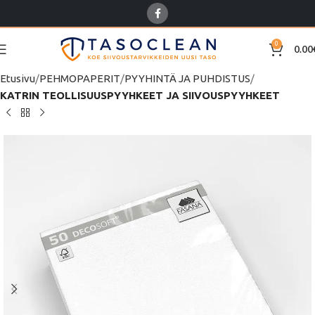
0
0.00
Etusivu
PEHMOPAPERIT
PYYHINTÄ JA PUHDISTUS
KATRIN TEOLLISUUSPYYHKEET JA SIIVOUSPYYHKEET