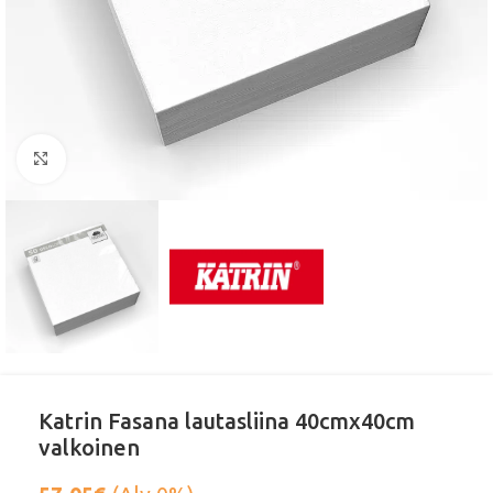
Klikkaa suurentaaksesi
Katrin Fasana lautasliina 40cmx40cm
valkoinen