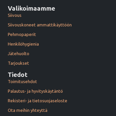
Valikoimaamme
Siivous
Siivouskoneet ammattikäyttöön
Pehmopaperit
Henkilöhygienia
Jätehuolto
Tarjoukset
Tiedot
Toimitusehdot
Palautus- ja hyvityskäytäntö
Rekisteri- ja tietosuojaseloste
Ota meihin yhteyttä