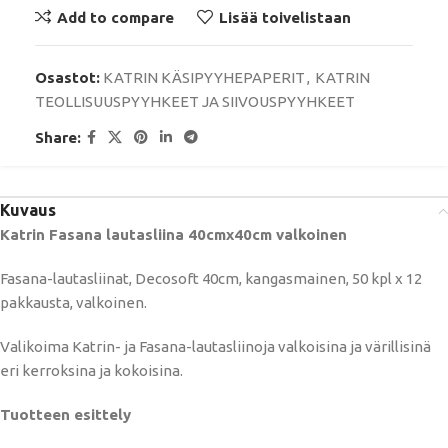
Add to compare
Lisää toivelistaan
Osastot:
KATRIN KÄSIPYYHEPAPERIT
,
KATRIN
TEOLLISUUSPYYHKEET JA SIIVOUSPYYHKEET
Share:
Kuvaus
Katrin Fasana lautasliina 40cmx40cm valkoinen
Fasana-lautasliinat, Decosoft 40cm, kangasmainen, 50 kpl x 12
pakkausta, valkoinen.
Valikoima Katrin- ja Fasana-lautasliinoja valkoisina ja värillisinä
eri kerroksina ja kokoisina.
Tuotteen esittely