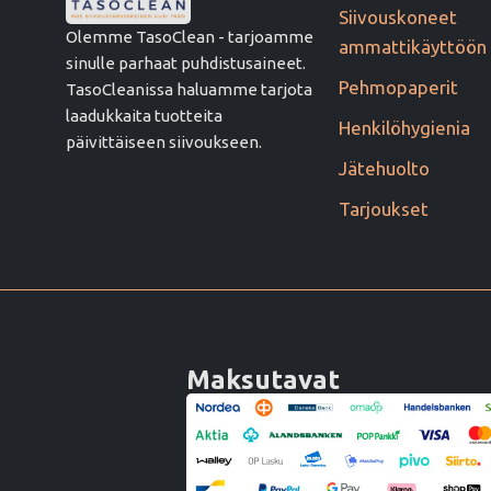
Siivouskoneet
Olemme TasoClean - tarjoamme
ammattikäyttöön
sinulle parhaat puhdistusaineet.
Pehmopaperit
TasoCleanissa haluamme tarjota
laadukkaita tuotteita
Henkilöhygienia
päivittäiseen siivoukseen.
Jätehuolto
Tarjoukset
Maksutavat