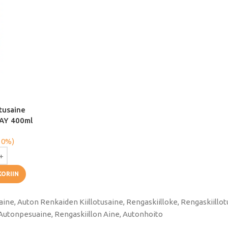
otusaine
AY 400ml
 0%)
KORIIN
aine, Auton Renkaiden Kiillotusaine, Rengaskiilloke, Rengaskiillot
utonpesuaine, Rengaskiillon Aine, Autonhoito