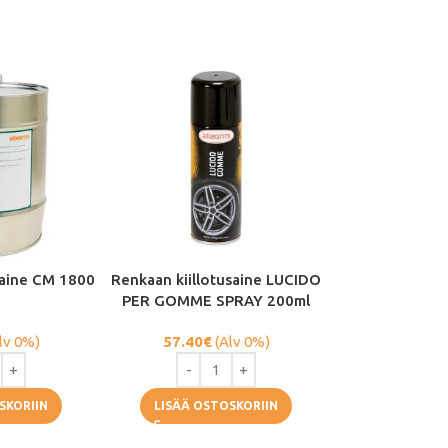
saine CM 1800
Renkaan kiillotusaine LUCIDO
PER GOMME SPRAY 200ml
lv 0%)
57.40
€
(Alv 0%)
SKORIIN
LISÄÄ OSTOSKORIIN