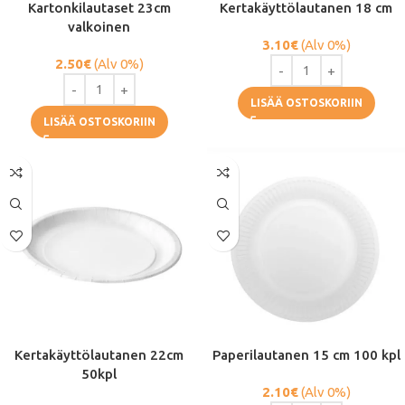
Kartonkilautaset 23cm
Kertakäyttölautanen 18 cm
valkoinen
3.10
€
(Alv 0%)
2.50
€
(Alv 0%)
LISÄÄ OSTOSKORIIN
LISÄÄ OSTOSKORIIN
Kertakäyttölautanen 22cm
Paperilautanen 15 cm 100 kpl
50kpl
2.10
€
(Alv 0%)