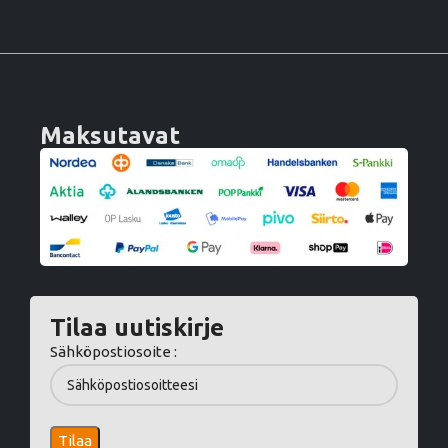
Maksutavat
Tilaa uutiskirje
Sähköpostiosoite :