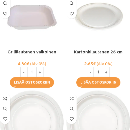
Grillilautanen valkoinen
Kartonkilautanen 26 cm
4.30
€
(Alv 0%)
2.65
€
(Alv 0%)
LISÄÄ OSTOSKORIIN
LISÄÄ OSTOSKORIIN