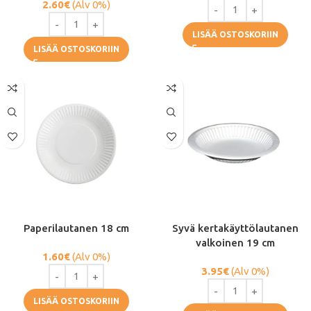
2.60
€
(Alv 0%)
LISÄÄ OSTOSKORIIN
LISÄÄ OSTOSKORIIN
Paperilautanen 18 cm
Syvä kertakäyttölautanen
valkoinen 19 cm
1.60
€
(Alv 0%)
3.95
€
(Alv 0%)
LISÄÄ OSTOSKORIIN