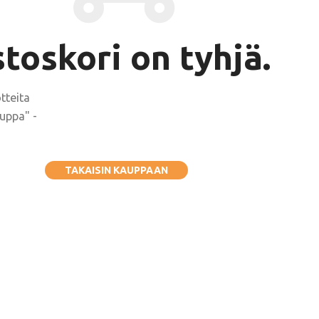
toskori on tyhjä.
tteita
auppa" -
TAKAISIN KAUPPAAN