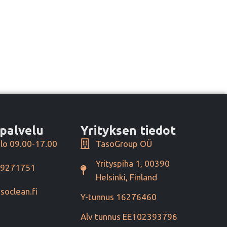
palvelu
Yrityksen tiedot
lo 09.00-17.00
TasoGroup OÜ
Yrityspiha 1, 00390
49271751
Helsinki, Finland
soclean.fi
Y-tunnus 16276460
Alv tunnus EE102393796