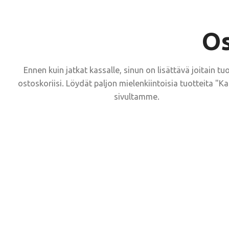
Os
Ennen kuin jatkat kassalle, sinun on lisättävä joitain tuo
ostoskoriisi.
Löydät paljon mielenkiintoisia tuotteita "K
sivultamme.