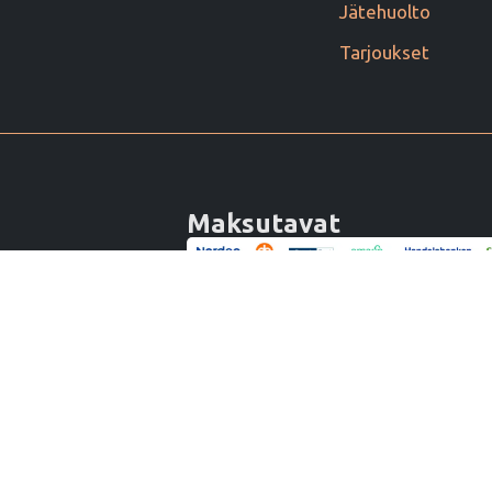
Jätehuolto
Tarjoukset
Maksutavat