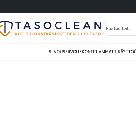
SIIVOUS
SIIVOUSKONEET AMMATTIKÄYTTÖ
OSTO