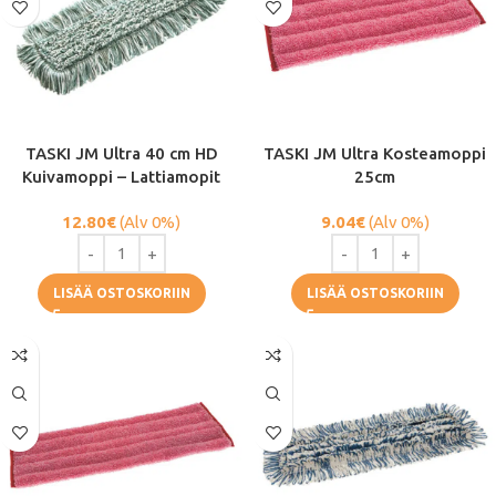
TASKI JM Ultra 40 cm HD
TASKI JM Ultra Kosteamoppi
Kuivamoppi – Lattiamopit
25cm
12.80
€
(Alv 0%)
9.04
€
(Alv 0%)
LISÄÄ OSTOSKORIIN
LISÄÄ OSTOSKORIIN