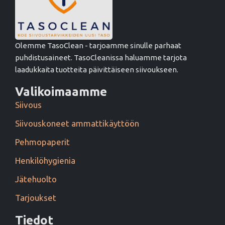
Olemme TasoClean - tarjoamme sinulle parhaat
puhdistusaineet. TasoCleanissa haluamme tarjota
laadukkaita tuotteita päivittäiseen siivoukseen.
Valikoimaamme
Siivous
Siivouskoneet ammattikäyttöön
Pehmopaperit
Henkilöhygienia
Jätehuolto
Tarjoukset
Tiedot