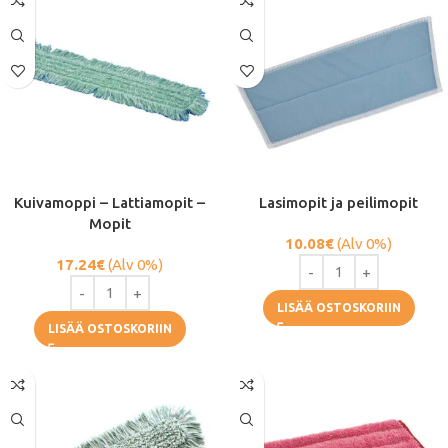
Kuivamoppi – Lattiamopit –
Lasimopit ja peilimopit
Mopit
10.08
€
(Alv 0%)
17.24
€
(Alv 0%)
LISÄÄ OSTOSKORIIN
LISÄÄ OSTOSKORIIN