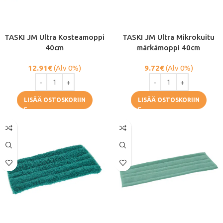
TASKI JM Ultra Kosteamoppi
TASKI JM Ultra Mikrokuitu
40cm
märkämoppi 40cm
12.91
€
(Alv 0%)
9.72
€
(Alv 0%)
LISÄÄ OSTOSKORIIN
LISÄÄ OSTOSKORIIN