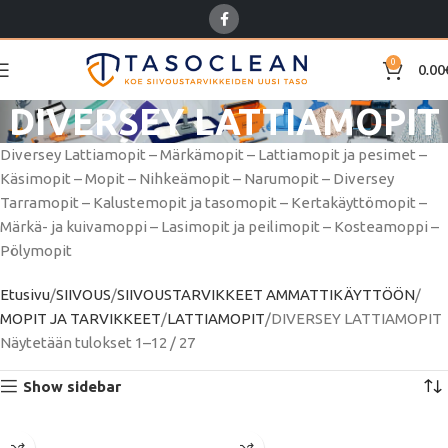
0
0.00
DIVERSEY LATTIAMOPIT
Diversey Lattiamopit – Märkämopit – Lattiamopit ja pesimet –
Käsimopit – Mopit – Nihkeämopit – Narumopit – Diversey
Tarramopit – Kalustemopit ja tasomopit – Kertakäyttömopit –
Märkä- ja kuivamoppi – Lasimopit ja peilimopit – Kosteamoppi –
Pölymopit
Etusivu
SIIVOUS
SIIVOUSTARVIKKEET AMMATTIKÄYTTÖÖN
MOPIT JA TARVIKKEET
LATTIAMOPIT
DIVERSEY LATTIAMOPIT
Näytetään tulokset 1–12 / 27
Show sidebar