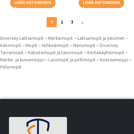
LISÄÄ OSTOSKORIIN
LISÄÄ OSTOSKORIIN
1
2
3
→
Diversey Lattiamopit – Märkämopit – Lattiamopit ja pesimet –
Käsimopit – Mopit – Nihkeämopit – Narumopit – Diversey
Tarramopit – Kalustemopit ja tasomopit – Kertakäyttömopit –
Märkä- ja kuivamoppi – Lasimopit ja peilimopit – Kosteamoppi –
Pölymopit