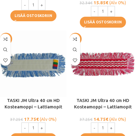
15.85
€
(Alv 0%)
32.34
€
LISÄÄ OSTOSKORIIN
LISÄÄ OSTOSKORIIN
-52%
-60%
TASKI JM Ultra 40 cm HD
TASKI JM Ultra 40 cm HD
Kosteamoppi – Lattiamopit
Kosteamoppi – Lattiamopit
17.75
€
(Alv 0%)
14.75
€
(Alv 0%)
37.25
€
37.25
€