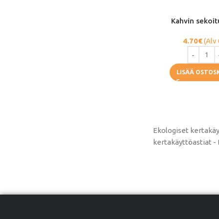
Kahvin sekoit
4.70
€
(Alv
LISÄÄ OSTOS
Ekologiset kertakäy
kertakäyttöastiat -