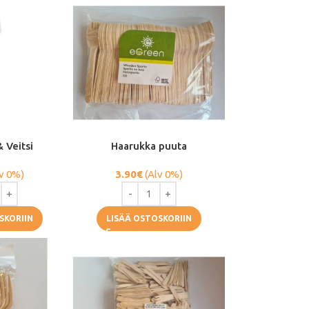
 Veitsi
Haarukka puuta
v 0%)
3.90
€
(Alv 0%)
SKORIIN
LISÄÄ OSTOSKORIIN