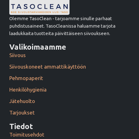
Olemme TasoClean - tarjoamme sinulle parhaat
puhdistusaineet. TasoCleanissa haluamme tarjota
laadukkaita tuotteita päivittäiseen siivoukseen.
Valikoimaamme
Siivous
Siivouskoneet ammattikäyttöön
Pehmopaperit
Henkilöhygienia
Jätehuolto
Tarjoukset
Tiedot
Toimitusehdot