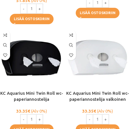
51.85
€
(Alv 0%)
LISÄÄ OSTOSKORIIN
LISÄÄ OSTOSKORIIN
KC Aquarius Mini Twin Roll wc-
KC Aquarius Mini Twin Roll wc-
paperiannostelija
paperiannostelija valkoinen
33.35
€
(Alv 0%)
33.35
€
(Alv 0%)