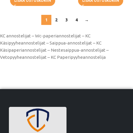
LISÄÄ OSTOSKORIIN
LISÄÄ OSTOSKORIIN
1
2
3
4
→
KC annostelijat – Wc-paperiannostelijat – KC
Käsipyyheannostelijat – Saippua-annostelijat – KC
Käsipaperiannostelijat – Nestesaippua-annostelijat –
Vetopyyheannostelijat – KC Paperipyyheannostelija