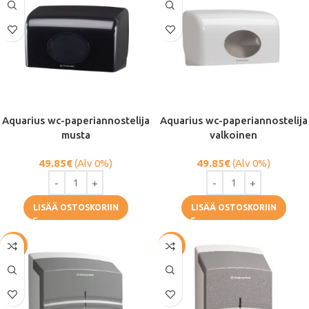
Aquarius wc-paperiannostelija
Aquarius wc-paperiannostelija
musta
valkoinen
49.85
€
(Alv 0%)
49.85
€
(Alv 0%)
LISÄÄ OSTOSKORIIN
LISÄÄ OSTOSKORIIN
-68%
-45%