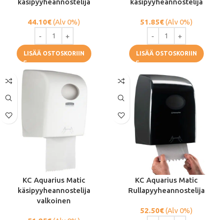
käsipyyheannostelija
käsipyyheannostelija
44.10
€
(Alv 0%)
51.85
€
(Alv 0%)
LISÄÄ OSTOSKORIIN
LISÄÄ OSTOSKORIIN
KC Aquarius Matic
KC Aquarius Matic
käsipyyheannostelija
Rullapyyheannostelija
valkoinen
52.50
€
(Alv 0%)