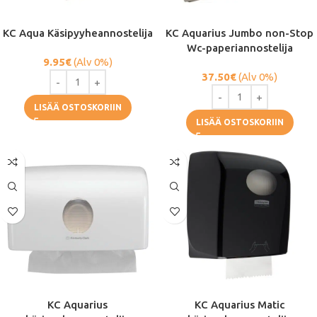
KC Aqua Käsipyyheannostelija
KC Aquarius Jumbo non-Stop
Wc-paperiannostelija
9.95
€
(Alv 0%)
37.50
€
(Alv 0%)
LISÄÄ OSTOSKORIIN
LISÄÄ OSTOSKORIIN
KC Aquarius
KC Aquarius Matic