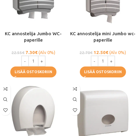
KC annostelija Jumbo WC-
KC annostelija mini Jumbo wc-
paperille
paperille
7.30
€
(Alv 0%)
12.50
€
(Alv 0%)
22.55
€
22.70
€
LISÄÄ OSTOSKORIIN
LISÄÄ OSTOSKORIIN