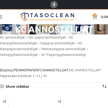
0
0.00
KC ANNOSTELIJAT
KC annostelijat – Wc-paperiannostelijat – KC
Käsipyyheannostelijat – Saippua-annostelijat – KC
Käsipaperiannostelijat – Nestesaippua-annostelijat –
Vetopyyheannostelijat – KC Paperipyyheannostelija
Etusivu
PEHMOPAPERIT
ANNOSTELIJAT
KC ANNOSTELIJAT
Näytetään tulokset 1–12 / 41
Show sidebar