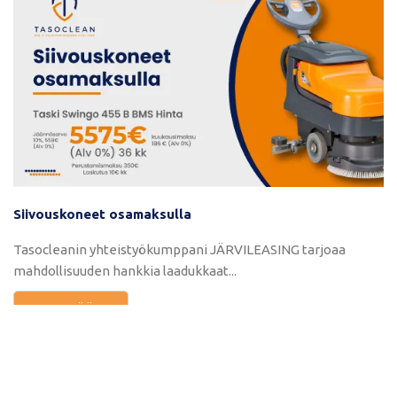
Siivouskoneet osamaksulla
Tasocleanin yhteistyökumppani JÄRVILEASING tarjoaa
mahdollisuuden hankkia laadukkaat...
LUE LISÄÄ