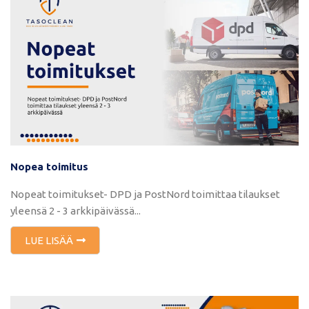
Nopea toimitus
Nopeat toimitukset- DPD ja PostNord toimittaa tilaukset
yleensä 2 - 3 arkkipäivässä...
LUE LISÄÄ