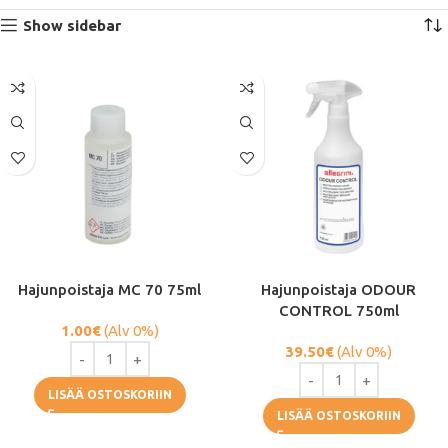
Show sidebar
Hajunpoistaja MC 70 75ml
Hajunpoistaja ODOUR
CONTROL 750ml
1.00
€
(Alv 0%)
39.50
€
(Alv 0%)
LISÄÄ OSTOSKORIIN
LISÄÄ OSTOSKORIIN