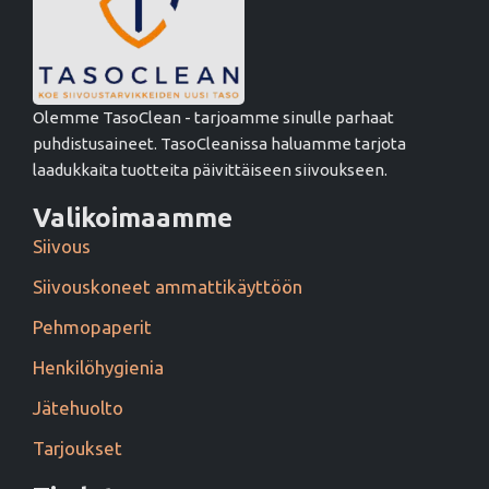
Olemme TasoClean - tarjoamme sinulle parhaat
puhdistusaineet. TasoCleanissa haluamme tarjota
laadukkaita tuotteita päivittäiseen siivoukseen.
Valikoimaamme
Siivous
Siivouskoneet ammattikäyttöön
Pehmopaperit
Henkilöhygienia
Jätehuolto
Tarjoukset