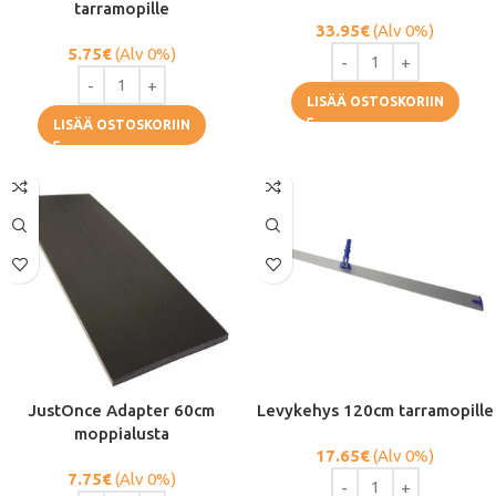
tarramopille
33.95
€
(Alv 0%)
5.75
€
(Alv 0%)
LISÄÄ OSTOSKORIIN
LISÄÄ OSTOSKORIIN
JustOnce Adapter 60cm
Levykehys 120cm tarramopille
moppialusta
17.65
€
(Alv 0%)
7.75
€
(Alv 0%)