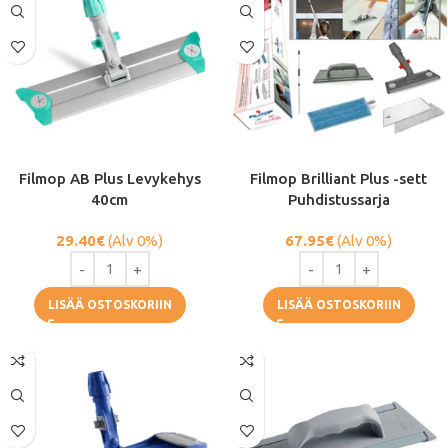
Filmop AB Plus Levykehys
Filmop Brilliant Plus -sett
40cm
Puhdistussarja
29.40
€
(Alv 0%)
67.95
€
(Alv 0%)
LISÄÄ OSTOSKORIIN
LISÄÄ OSTOSKORIIN