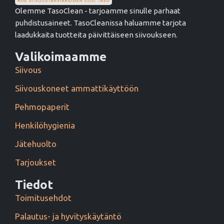
Olemme TasoClean - tarjoamme sinulle parhaat
puhdistusaineet. TasoCleanissa haluamme tarjota
laadukkaita tuotteita päivittäiseen siivoukseen.
Valikoimaamme
Siivous
Siivouskoneet ammattikäyttöön
Pehmopaperit
Henkilöhygienia
Jätehuolto
Tarjoukset
Tiedot
Toimitusehdot
Palautus- ja hyvityskäytäntö