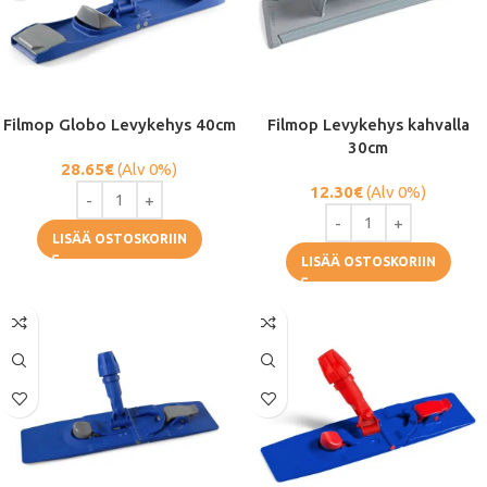
Filmop Globo Levykehys 40cm
Filmop Levykehys kahvalla
30cm
28.65
€
(Alv 0%)
12.30
€
(Alv 0%)
LISÄÄ OSTOSKORIIN
LISÄÄ OSTOSKORIIN