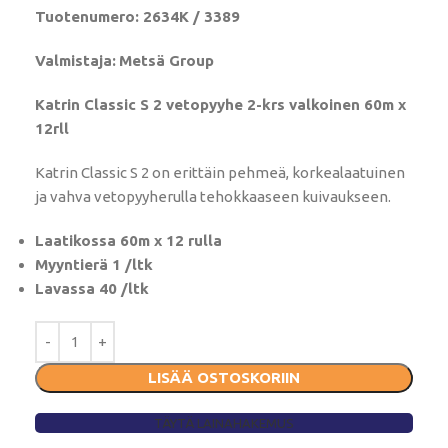
Tuotenumero: 2634K / 3389
Valmistaja:
Metsä Group
Katrin Classic S 2 vetopyyhe 2-krs valkoinen 60m x
12rll
Katrin Classic S 2 on erittäin pehmeä, korkealaatuinen
ja vahva vetopyyherulla tehokkaaseen kuivaukseen.
Laatikossa 60m x 12 rulla
Myyntierä 1 /ltk
Lavassa 40 /ltk
LISÄÄ OSTOSKORIIN
TÄYTÄ LAINAHAKEMUS