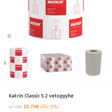
Klikkaa suurentaaksesi
Katrin Classic S 2 vetopyyhe
23.70
€
(Alv 0%)
62.10
€