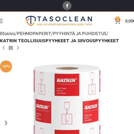
0
0.00
Etusivu
PEHMOPAPERIT
PYYHINTÄ JA PUHDISTUS
KATRIN TEOLLISUUSPYYHKEET JA SIIVOUSPYYHKEET
-62%