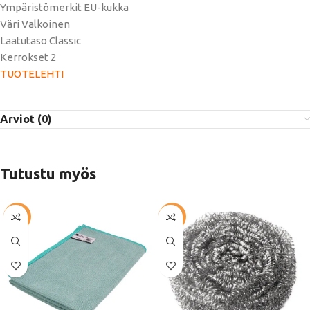
Ympäristömerkit EU-kukka
Väri Valkoinen
Laatutaso Classic
Kerrokset 2
TUOTELEHTI
Arviot (0)
Tutustu myös
-57%
-41%