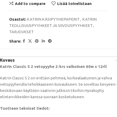
Add to compare
Lisää toivelistaan
Osastot:
KATRIN KÄSIPYYHEPAPERIT
,
KATRIN
TEOLLISUUSPYYHKEET JA SIIVOUSPYYHKEET
,
TARJOUKSET
Share:
Kuvaus
Katrin Classic S 2 vetopyyhe 2-krs valkoinen 60m x 12rll
Katrin Classic S 2 on erittäin pehmeä, korkealaatuinen ja vahva
vetopyyherulla tehokkaaseen kuivaukseen. Se soveltuu kevyeen-
keskikovaan käyttöön vaativiin julkisiin tiloihin.Hyväksytty
elintarvikkeiden kanssa suoraan kosketukseen.
Tuotteen tekniset tiedot: