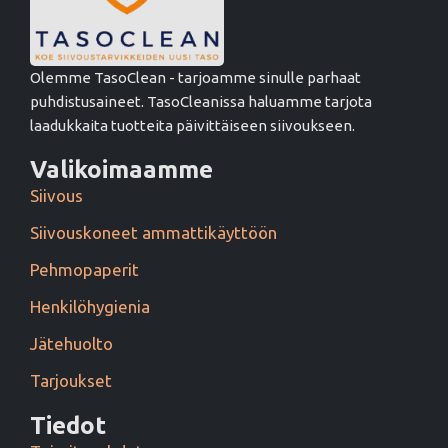
Olemme TasoClean - tarjoamme sinulle parhaat
puhdistusaineet. TasoCleanissa haluamme tarjota
laadukkaita tuotteita päivittäiseen siivoukseen.
Valikoimaamme
Siivous
Siivouskoneet ammattikäyttöön
Pehmopaperit
Henkilöhygienia
Jätehuolto
Tarjoukset
Tiedot