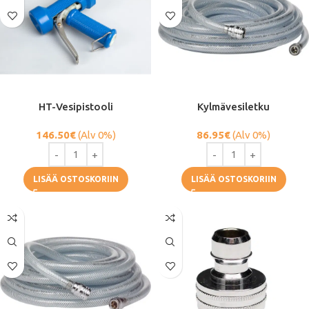
HT-Vesipistooli
Kylmävesiletku
146.50
€
(Alv 0%)
86.95
€
(Alv 0%)
LISÄÄ OSTOSKORIIN
LISÄÄ OSTOSKORIIN