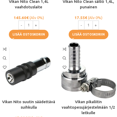
Vikan Nito Clean 1,4L
Vikan Nito Clean säiliö 1,4L,
vaahdotuslaite
punainen
145.60
€
(Alv 0%)
17.55
€
(Alv 0%)
LISÄÄ OSTOSKORIIN
LISÄÄ OSTOSKORIIN
Vikan Nito suutin säädettävä
Vikan pikaliitin
suihkulla
vaahtopesujärjestelmään 1/2
letkulle