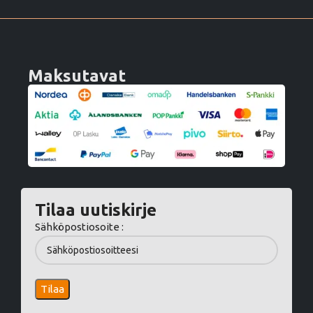
Maksutavat
Tilaa uutiskirje
Sähköpostiosoite :