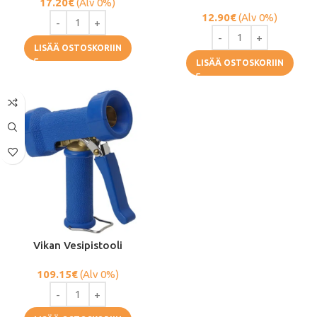
17.20
€
(Alv 0%)
12.90
€
(Alv 0%)
LISÄÄ OSTOSKORIIN
LISÄÄ OSTOSKORIIN
Vikan Vesipistooli
109.15
€
(Alv 0%)