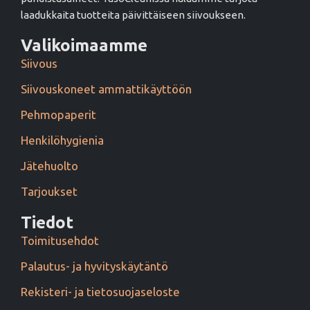
laadukkaita tuotteita päivittäiseen siivoukseen.
Valikoimaamme
Siivous
Siivouskoneet ammattikäyttöön
Pehmopaperit
Henkilöhygienia
Jätehuolto
Tarjoukset
Tiedot
Toimitusehdot
Palautus- ja hyvityskäytäntö
Rekisteri- ja tietosuojaseloste