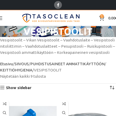
0
0.00
VESIPISTOOLIT
Vesipistoolit – Vikan Vesipistoolit – Vaahdotuslaite – Vesipistooli
nitoliittimin – Vaahdotuslaitteet – Pesupistooli – Ruiskupistooli –
Vesipistooli ammattikäyttöön – Korkeapaineinen vesipistooli
Etusivu
SIIVOUS
PUHDISTUSAINEET AMMATTIKÄYTTÖÖN
KEITTIÖHYGIENIA
VESIPISTOOLIT
Näytetään kaikki 9 tulosta
Show sidebar