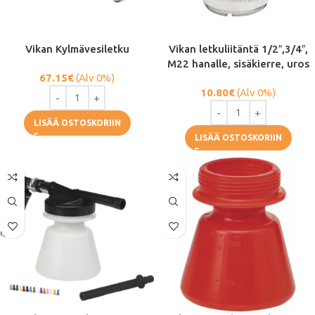
Vikan Kylmävesiletku
Vikan letkuliitäntä 1/2″,3/4″,
M22 hanalle, sisäkierre, uros
67.15
€
(Alv 0%)
10.80
€
(Alv 0%)
LISÄÄ OSTOSKORIIN
LISÄÄ OSTOSKORIIN