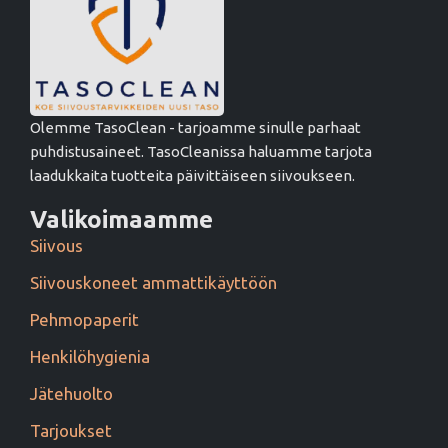
Olemme TasoClean - tarjoamme sinulle parhaat
puhdistusaineet. TasoCleanissa haluamme tarjota
laadukkaita tuotteita päivittäiseen siivoukseen.
Valikoimaamme
Siivous
Siivouskoneet ammattikäyttöön
Pehmopaperit
Henkilöhygienia
Jätehuolto
Tarjoukset