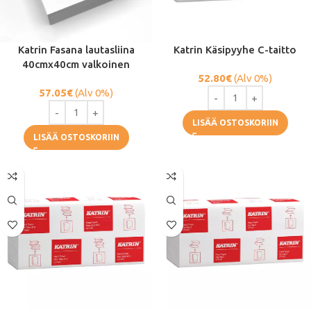
Katrin Fasana lautasliina
Katrin Käsipyyhe C-taitto
40cmx40cm valkoinen
52.80
€
(Alv 0%)
57.05
€
(Alv 0%)
LISÄÄ OSTOSKORIIN
LISÄÄ OSTOSKORIIN