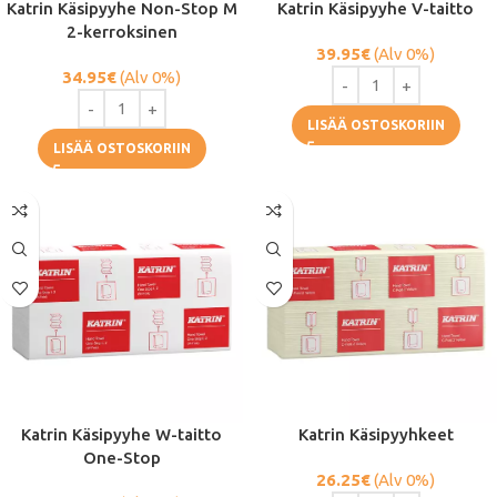
Katrin Käsipyyhe Non-Stop M
Katrin Käsipyyhe V-taitto
2-kerroksinen
39.95
€
(Alv 0%)
34.95
€
(Alv 0%)
LISÄÄ OSTOSKORIIN
LISÄÄ OSTOSKORIIN
Katrin Käsipyyhe W-taitto
Katrin Käsipyyhkeet
One-Stop
26.25
€
(Alv 0%)