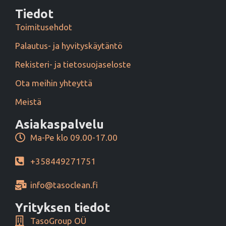
Tiedot
Toimitusehdot
Palautus- ja hyvityskäytäntö
Rekisteri- ja tietosuojaseloste
Ota meihin yhteyttä
Meistä
Asiakaspalvelu
Ma-Pe klo 09.00-17.00
+358449271751
info@tasoclean.fi
Yrityksen tiedot
TasoGroup OÜ