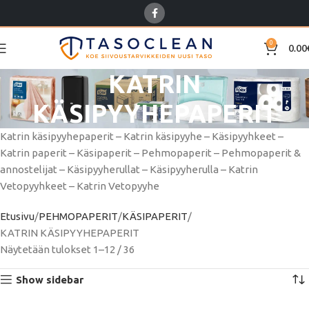
0
0.00
KATRIN
KÄSIPYYHEPAPERIT
Katrin käsipyyhepaperit – Katrin käsipyyhe – Käsipyyhkeet –
Katrin paperit – Käsipaperit – Pehmopaperit – Pehmopaperit &
annostelijat – Käsipyyherullat – Käsipyyherulla – Katrin
Vetopyyhkeet – Katrin Vetopyyhe
Etusivu
PEHMOPAPERIT
KÄSIPAPERIT
KATRIN KÄSIPYYHEPAPERIT
Näytetään tulokset 1–12 / 36
Show sidebar