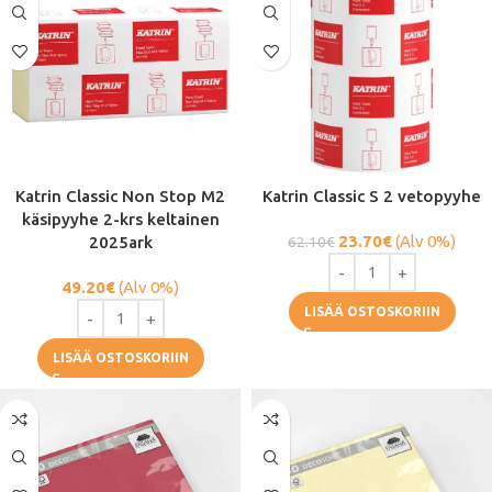
Katrin Classic Non Stop M2
Katrin Classic S 2 vetopyyhe
käsipyyhe 2-krs keltainen
23.70
€
(Alv 0%)
2025ark
62.10
€
49.20
€
(Alv 0%)
LISÄÄ OSTOSKORIIN
LISÄÄ OSTOSKORIIN