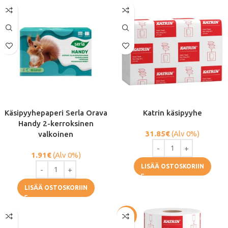
Käsipyyhepaperi Serla Orava
Katrin käsipyyhe
Handy 2-kerroksinen
31.85
€
(Alv 0%)
valkoinen
1.91
€
(Alv 0%)
LISÄÄ OSTOSKORIIN
LISÄÄ OSTOSKORIIN
-62%