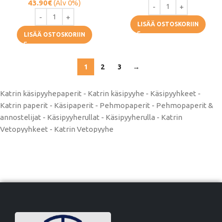
43.90
€
(Alv 0%)
LISÄÄ OSTOSKORIIN
LISÄÄ OSTOSKORIIN
1
2
3
→
Katrin käsipyyhepaperit - Katrin käsipyyhe - Käsipyyhkeet -
Katrin paperit - Käsipaperit - Pehmopaperit - Pehmopaperit &
annostelijat - Käsipyyherullat - Käsipyyherulla - Katrin
Vetopyyhkeet - Katrin Vetopyyhe