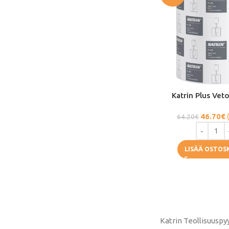
Katrin Plus Ve
46.70
€
64.20
€
LISÄÄ OSTOS
Katrin Teollisuuspy