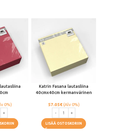
lautasliina
Katrin Fasana lautasliina
0cm
40cmx40cm kermanvärinen
lv 0%)
57.05
€
(Alv 0%)
SKORIIN
LISÄÄ OSTOSKORIIN