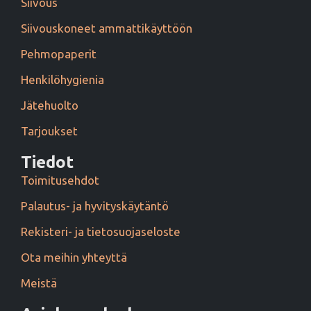
Siivous
Siivouskoneet ammattikäyttöön
Pehmopaperit
Henkilöhygienia
Jätehuolto
Tarjoukset
Tiedot
Toimitusehdot
Palautus- ja hyvityskäytäntö
Rekisteri- ja tietosuojaseloste
Ota meihin yhteyttä
Meistä