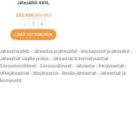
Jätesäiliö 660L
252.95
€
(Alv 0%)
LISÄÄ OSTOSKORIIN
Jäteastia 660L -
Jäteastia ja jätesäiliö - Roskapussit ja jätesäkit -
Jäteastiat sisälle ja ulos - Jäteastiat & kierrätysastiat -
Siivoustarvikkeet - Siivousvälineet - Jäteastia - Keräysastiat -
Ulkojäteastiat - Biojäteastia - Roska-jäteastiat - Jäteastiat ja
kompostit