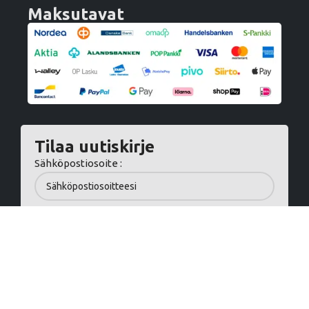
Maksutavat
Tilaa uutiskirje
Sähköpostiosoite :