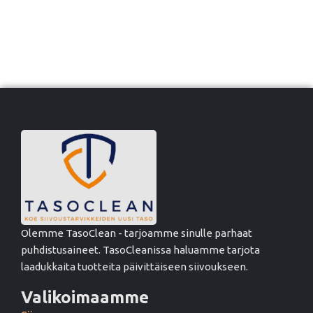
Olemme TasoClean - tarjoamme sinulle parhaat
puhdistusaineet. TasoCleanissa haluamme tarjota
laadukkaita tuotteita päivittäiseen siivoukseen.
Valikoimaamme