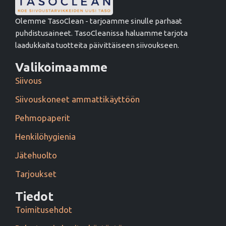
Olemme TasoClean - tarjoamme sinulle parhaat
puhdistusaineet. TasoCleanissa haluamme tarjota
laadukkaita tuotteita päivittäiseen siivoukseen.
Valikoimaamme
Siivous
Siivouskoneet ammattikäyttöön
Pehmopaperit
Henkilöhygienia
Jätehuolto
Tarjoukset
Tiedot
Toimitusehdot