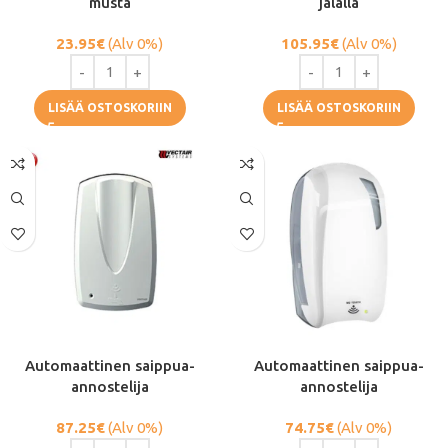
musta
jalalla
23.95
€
(Alv 0%)
105.95
€
(Alv 0%)
LISÄÄ OSTOSKORIIN
LISÄÄ OSTOSKORIIN
Automaattinen saippua-
Automaattinen saippua-
annostelija
annostelija
87.25
€
(Alv 0%)
74.75
€
(Alv 0%)