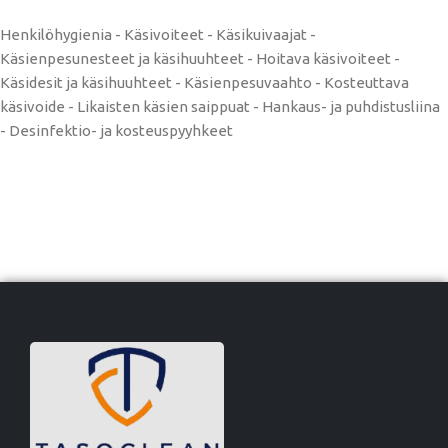
Henkilöhygienia - Käsivoiteet - Käsikuivaajat -
Käsienpesunesteet ja käsihuuhteet - Hoitava käsivoiteet -
Käsidesit ja käsihuuhteet - Käsienpesuvaahto - Kosteuttava
käsivoide - Likaisten käsien saippuat - Hankaus- ja puhdistusliina
- Desinfektio- ja kosteuspyyhkeet