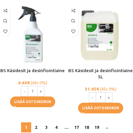
BS Käsidesit ja desinfiointiaine
BS Käsidesit ja desinfiointiaine
5L
6.60
€
(Alv 0%)
31.45
€
(Alv 0%)
LISÄÄ OSTOSKORIIN
LISÄÄ OSTOSKORIIN
1
2
3
4
…
17
18
19
→