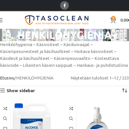
0
0.00
HENKILÖHYGIENIA
Henkilöhygienia – Käsivoiteet – Käsikuivaajat –
Käsienpesunesteet ja käsihuuhteet – Hoitava käsivoiteet –
Käsidesit ja käsihuuhteet – Käsienpesuvaahto – Kosteuttava
käsivoide – Likaisten käsien saippuat – Hankaus- ja puhdistusliina
Etusivu
HENKILÖHYGIENIA
Näytetään tulokset 1–12 / 223
Show sidebar