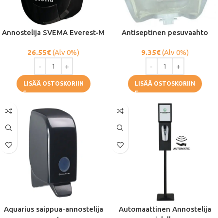
Annostelija SVEMA Everest-M
Antiseptinen pesuvaahto
26.55
€
(Alv 0%)
9.35
€
(Alv 0%)
LISÄÄ OSTOSKORIIN
LISÄÄ OSTOSKORIIN
Aquarius saippua-annostelija
Automaattinen Annostelija