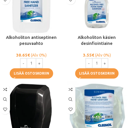
Alkoholiton antiseptinen
Alkoholiton käsien
pesuvaahto
desinfiointiaine
38.65
€
(Alv 0%)
3.55
€
(Alv 0%)
LISÄÄ OSTOSKORIIN
LISÄÄ OSTOSKORIIN