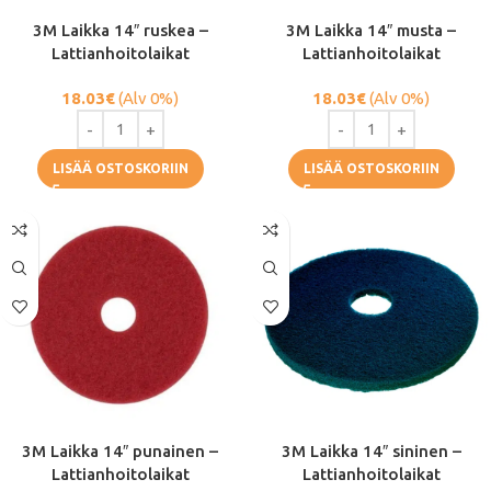
3M Laikka 14″ ruskea –
3M Laikka 14″ musta –
Lattianhoitolaikat
Lattianhoitolaikat
18.03
€
(Alv 0%)
18.03
€
(Alv 0%)
LISÄÄ OSTOSKORIIN
LISÄÄ OSTOSKORIIN
3M Laikka 14″ punainen –
3M Laikka 14″ sininen –
Lattianhoitolaikat
Lattianhoitolaikat