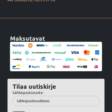
Maksutavat
Tilaa uutiskirje
Sähköpostiosoite :