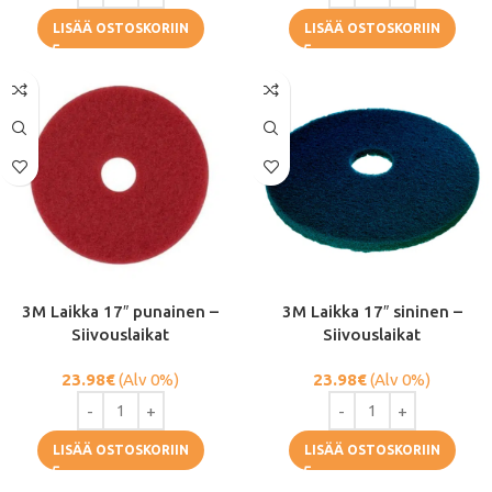
LISÄÄ OSTOSKORIIN
LISÄÄ OSTOSKORIIN
3M Laikka 17″ punainen –
3M Laikka 17″ sininen –
Siivouslaikat
Siivouslaikat
23.98
€
(Alv 0%)
23.98
€
(Alv 0%)
LISÄÄ OSTOSKORIIN
LISÄÄ OSTOSKORIIN