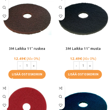
3M Laikka 11″ ruskea
3M Laikka 11″ musta
12.49
€
(Alv 0%)
12.49
€
(Alv 0%)
LISÄÄ OSTOSKORIIN
LISÄÄ OSTOSKORIIN