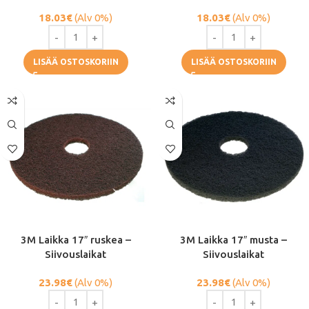
18.03
€
(Alv 0%)
18.03
€
(Alv 0%)
LISÄÄ OSTOSKORIIN
LISÄÄ OSTOSKORIIN
3M Laikka 17″ ruskea –
3M Laikka 17″ musta –
Siivouslaikat
Siivouslaikat
23.98
€
(Alv 0%)
23.98
€
(Alv 0%)