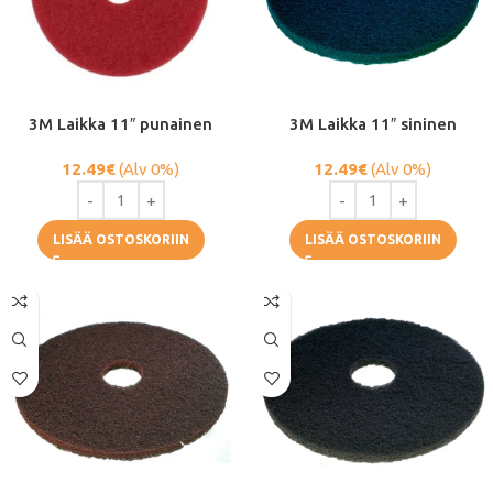
3M Laikka 11″ punainen
3M Laikka 11″ sininen
12.49
€
(Alv 0%)
12.49
€
(Alv 0%)
LISÄÄ OSTOSKORIIN
LISÄÄ OSTOSKORIIN