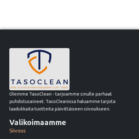
Olemme TasoClean - tarjoamme sinulle parhaat
puhdistusaineet. TasoCleanissa haluamme tarjota
laadukkaita tuotteita päivittäiseen siivoukseen.
Valikoimaamme
Siivous