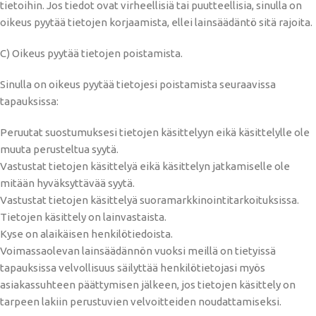
tietoihin. Jos tiedot ovat virheellisiä tai puutteellisia, sinulla on
oikeus pyytää tietojen korjaamista, ellei lainsäädäntö sitä rajoita.
C) Oikeus pyytää tietojen poistamista.
Sinulla on oikeus pyytää tietojesi poistamista seuraavissa
tapauksissa:
Peruutat suostumuksesi tietojen käsittelyyn eikä käsittelylle ole
muuta perusteltua syytä.
Vastustat tietojen käsittelyä eikä käsittelyn jatkamiselle ole
mitään hyväksyttävää syytä.
Vastustat tietojen käsittelyä suoramarkkinointitarkoituksissa.
Tietojen käsittely on lainvastaista.
Kyse on alaikäisen henkilötiedoista.
Voimassaolevan lainsäädännön vuoksi meillä on tietyissä
tapauksissa velvollisuus säilyttää henkilötietojasi myös
asiakassuhteen päättymisen jälkeen, jos tietojen käsittely on
tarpeen lakiin perustuvien velvoitteiden noudattamiseksi.