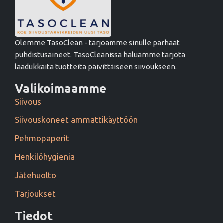
Olemme TasoClean - tarjoamme sinulle parhaat
puhdistusaineet. TasoCleanissa haluamme tarjota
laadukkaita tuotteita päivittäiseen siivoukseen.
Valikoimaamme
Siivous
Siivouskoneet ammattikäyttöön
Pehmopaperit
Henkilöhygienia
Jätehuolto
Tarjoukset
Tiedot