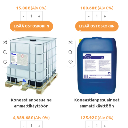
15.88
€
(Alv 0%)
180.68
€
(Alv 0%)
LISÄÄ OSTOSKORIIN
LISÄÄ OSTOSKORIIN
Koneastianpesuaine
Koneastianpesuaineet
ammattikäyttöön
ammattikäyttöön
4,389.68
€
(Alv 0%)
125.92
€
(Alv 0%)