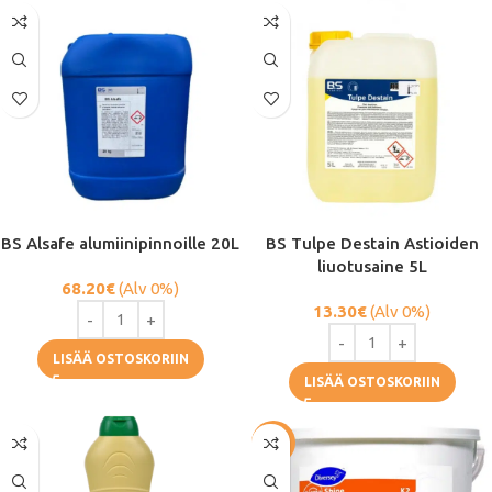
BS Alsafe alumiinipinnoille 20L
BS Tulpe Destain Astioiden
liuotusaine 5L
68.20
€
(Alv 0%)
13.30
€
(Alv 0%)
LISÄÄ OSTOSKORIIN
LISÄÄ OSTOSKORIIN
-56%