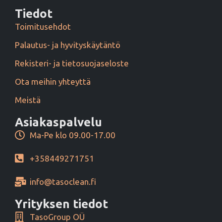
Tiedot
Toimitusehdot
Palautus- ja hyvityskäytäntö
Rekisteri- ja tietosuojaseloste
Ota meihin yhteyttä
Meistä
Asiakaspalvelu
Ma-Pe klo 09.00-17.00
+358449271751
info@tasoclean.fi
Yrityksen tiedot
TasoGroup OÜ