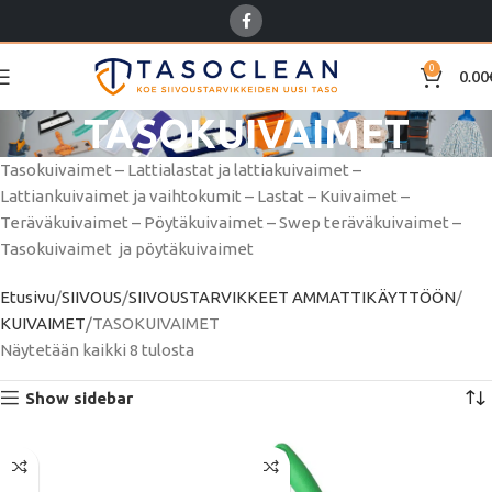
0
0.00
TASOKUIVAIMET
Tasokuivaimet – Lattialastat ja lattiakuivaimet –
Lattiankuivaimet ja vaihtokumit – Lastat – Kuivaimet –
Teräväkuivaimet – Pöytäkuivaimet – Swep teräväkuivaimet –
Tasokuivaimet ja pöytäkuivaimet
Etusivu
SIIVOUS
SIIVOUSTARVIKKEET AMMATTIKÄYTTÖÖN
KUIVAIMET
TASOKUIVAIMET
Näytetään kaikki 8 tulosta
Show sidebar