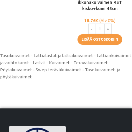
ikkunakuivaimen RST
kisko+kumi 45cm
18.76
€
(Alv 0%)
LISÄÄ OSTOSKORIIN
Tasokuivaimet - Lattialastat ja lattiakuivaimet - Lattiankuivaimet
ja vaihtokumit - Lastat - Kuivaimet - Teräväkuivaimet -
Pöytäkuivaimet - Swep teräväkuivaimet - Tasokuivaimet ja
pöytäkuivaimet