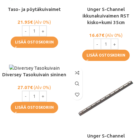
Taso- ja pöytäkuivaimet
Unger S-Channel
ikkunakuivaimen RST
21.95
€
(Alv 0%)
kisko+kumi 35cm
16.67
€
(Alv 0%)
LISÄÄ OSTOSKORIIN
LISÄÄ OSTOSKORIIN
Diversey Tasokuivain sininen
27.07
€
(Alv 0%)
LISÄÄ OSTOSKORIIN
Unger S-Channel