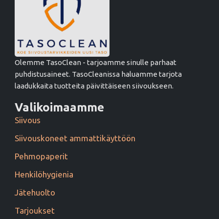
Olemme TasoClean - tarjoamme sinulle parhaat
puhdistusaineet. TasoCleanissa haluamme tarjota
laadukkaita tuotteita päivittäiseen siivoukseen.
Valikoimaamme
Siivous
Siivouskoneet ammattikäyttöön
Pehmopaperit
Henkilöhygienia
Jätehuolto
Tarjoukset