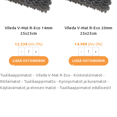
Vileda V-Mat R-Eco 14mm
Vileda V-Mat R-Eco 20mm
25x25cm
25x25cm
12.33
€
(Alv 0%)
14.98
€
(Alv 0%)
LISÄÄ OSTOSKORIIN
LISÄÄ OSTOSKORIIN
Tuulikaappimatot - Vileda V-Mat R-Eco - Kiinteistömatot -
Ritilämatot - Tuulikaappimatto - Kynnysmatot ja kuramatot -
Käytävämatot ja eteisen matot - Tuulikaappimatot edullisesti!