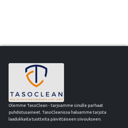
Olemme TasoClean - tarjoamme sinulle parhaat
puhdistusaineet. TasoCleanissa haluamme tarjota
laadukkaita tuotteita päivittäiseen siivoukseen.