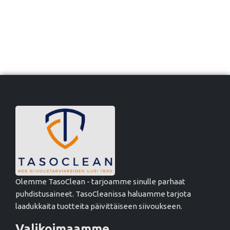
Olemme TasoClean - tarjoamme sinulle parhaat
puhdistusaineet. TasoCleanissa haluamme tarjota
laadukkaita tuotteita päivittäiseen siivoukseen.
Valikoimaamme