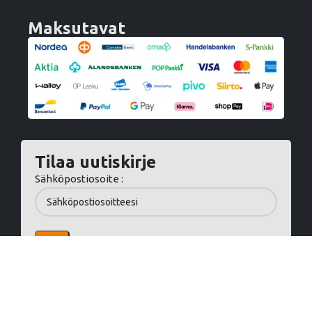
Maksutavat
Tilaa uutiskirje
Sähköpostiosoite :