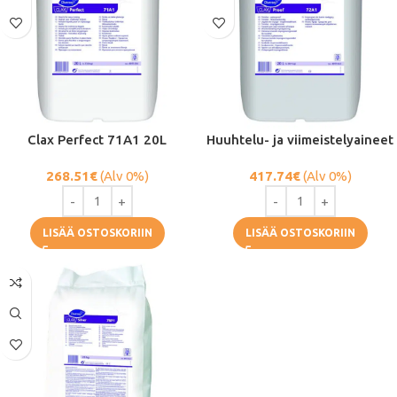
Clax Perfect 71A1 20L
Huuhtelu- ja viimeistelyaineet
268.51
€
(Alv 0%)
417.74
€
(Alv 0%)
LISÄÄ OSTOSKORIIN
LISÄÄ OSTOSKORIIN