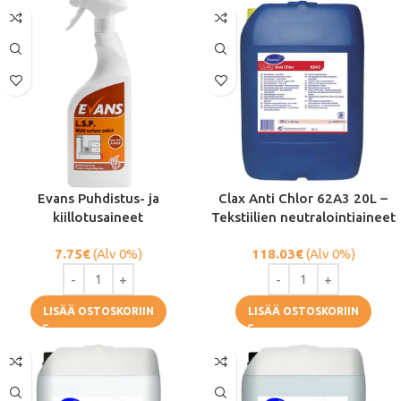
Evans Puhdistus- ja
Clax Anti Chlor 62A3 20L –
kiillotusaineet
Tekstiilien neutralointiaineet
7.75
€
(Alv 0%)
118.03
€
(Alv 0%)
LISÄÄ OSTOSKORIIN
LISÄÄ OSTOSKORIIN