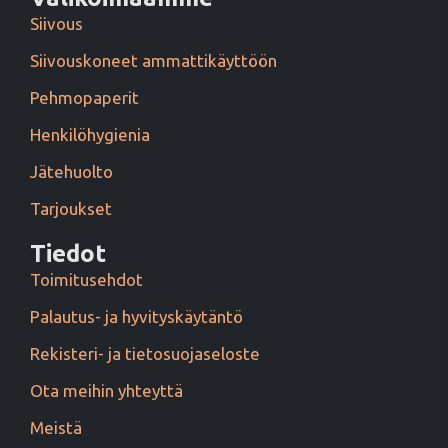
Siivous
Siivouskoneet ammattikäyttöön
Pehmopaperit
Henkilöhygienia
Jätehuolto
Tarjoukset
Tiedot
Toimitusehdot
Palautus- ja hyvityskäytäntö
Rekisteri- ja tietosuojaseloste
Ota meihin yhteyttä
Meistä