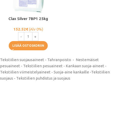
Clax Silver 7BP1 25kg
152.52
€
(Alv 0%)
LISÄÄ OSTOSKORIIN
Tekstiilien suojausaineet - Tahranpoisto - Nestemäiset
pesuaineet - Tekstiilien pesuaineet - Kankaan suoja-aineet -
Tekstiilien viimeistelyaineet - Suoja-aine kankaille -Tekstiilien
suojaus - Tekstiilien puhdistus ja suojaus