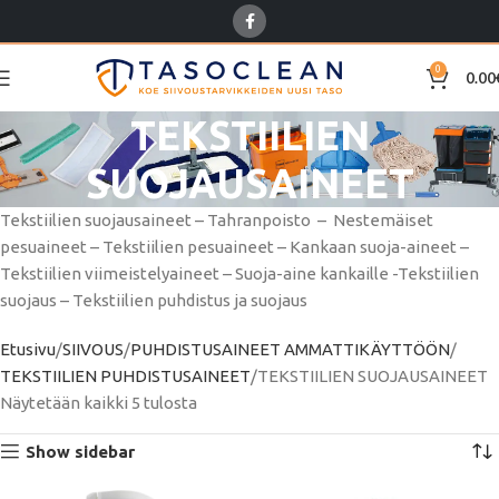
0
0.00
TEKSTIILIEN
SUOJAUSAINEET
Tekstiilien suojausaineet – Tahranpoisto – Nestemäiset
pesuaineet – Tekstiilien pesuaineet – Kankaan suoja-aineet –
Tekstiilien viimeistelyaineet – Suoja-aine kankaille -Tekstiilien
suojaus – Tekstiilien puhdistus ja suojaus
Etusivu
SIIVOUS
PUHDISTUSAINEET AMMATTIKÄYTTÖÖN
TEKSTIILIEN PUHDISTUSAINEET
TEKSTIILIEN SUOJAUSAINEET
Näytetään kaikki 5 tulosta
Show sidebar