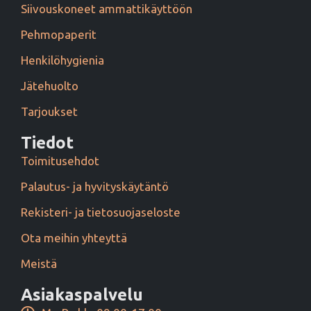
Siivouskoneet ammattikäyttöön
Pehmopaperit
Henkilöhygienia
Jätehuolto
Tarjoukset
Tiedot
Toimitusehdot
Palautus- ja hyvityskäytäntö
Rekisteri- ja tietosuojaseloste
Ota meihin yhteyttä
Meistä
Asiakaspalvelu