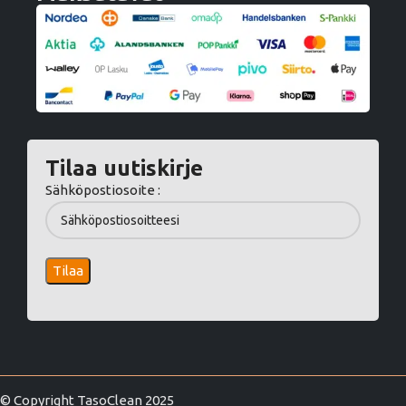
Tilaa uutiskirje
Sähköpostiosoite :
© Copyright TasoClean 2025