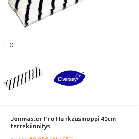
Klikkaa suurentaaksesi
Jonmaster Pro Hankausmoppi 40cm
tarrakiinnitys