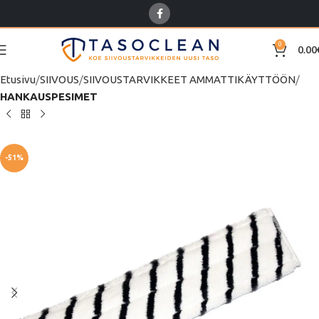
0
0.00
Etusivu
SIIVOUS
SIIVOUSTARVIKKEET AMMATTIKÄYTTÖÖN
HANKAUSPESIMET
-51%