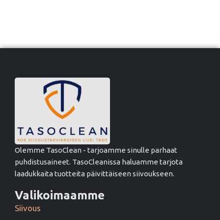
Olemme TasoClean - tarjoamme sinulle parhaat
puhdistusaineet. TasoCleanissa haluamme tarjota
laadukkaita tuotteita päivittäiseen siivoukseen.
Valikoimaamme
Siivous