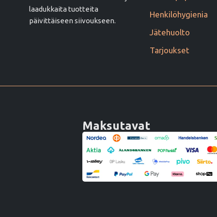
laadukkaita tuotteita
Henkilöhygienia
päivittäiseen siivoukseen.
Jätehuolto
Tarjoukset
Maksutavat