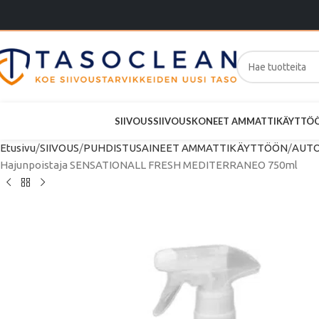
SIIVOUS
SIIVOUSKONEET AMMATTIKÄYTTÖ
Etusivu
SIIVOUS
PUHDISTUSAINEET AMMATTIKÄYTTÖÖN
AUTO
Hajunpoistaja SENSATIONALL FRESH MEDITERRANEO 750ml