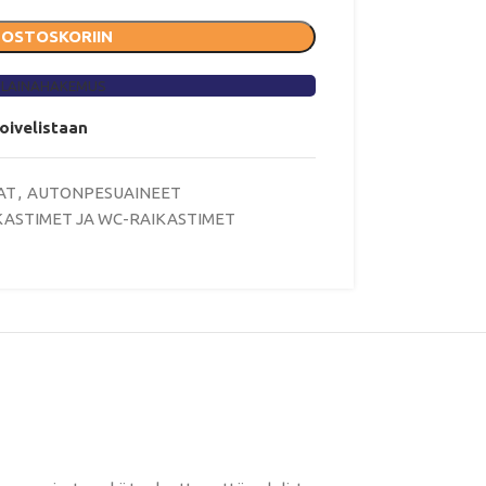
 OSTOSKORIIN
 LAINAHAKEMUS
toivelistaan
AT
,
AUTONPESUAINEET
KASTIMET JA WC-RAIKASTIMET