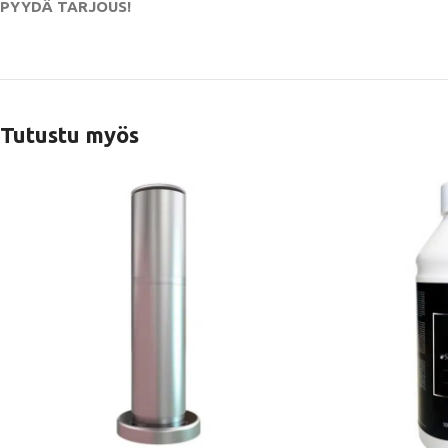
PYYDÄ TARJOUS!
Tutustu myös