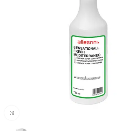
Klikkaa suurentaaksesi