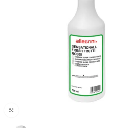
Klikkaa suurentaaksesi