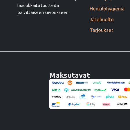
laadukkaita tuotteita
Henkilöhygienia
päivittäiseen siivoukseen.
Jätehuolto
Tarjoukset
Maksutavat