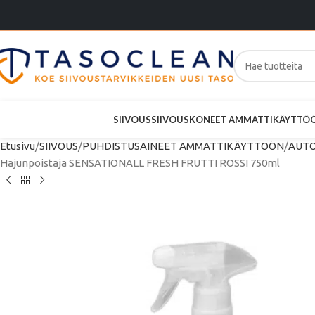
SIIVOUS
SIIVOUSKONEET AMMATTIKÄYTTÖ
Etusivu
SIIVOUS
PUHDISTUSAINEET AMMATTIKÄYTTÖÖN
AUTO
Hajunpoistaja SENSATIONALL FRESH FRUTTI ROSSI 750ml