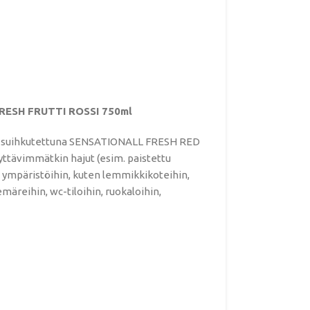
RESH FRUTTI ROSSI 750ml
suihkutettuna SENSATIONALL FRESH RED
ttävimmätkin hajut (esim. paistettu
in ympäristöihin, kuten lemmikkikoteihin,
iemäreihin, wc-tiloihin, ruokaloihin,