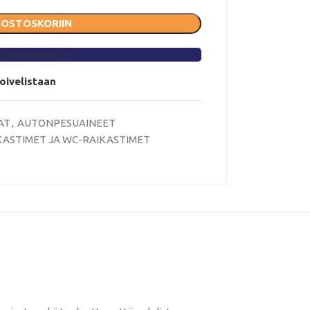
 OSTOSKORIIN
 LAINAHAKEMUS
toivelistaan
AT
,
AUTONPESUAINEET
KASTIMET JA WC-RAIKASTIMET