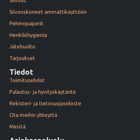
Siivous
Siivouskoneet ammattikäyttöön
Pehmopaperit
Henkilöhygienia
Jätehuolto
Tarjoukset
Tiedot
Toimitusehdot
Palautus- ja hyvityskäytäntö
Rekisteri- ja tietosuojaseloste
Ota meihin yhteyttä
Meistä