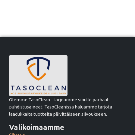
Olemme TasoClean - tarjoamme sinulle parhaat
puhdistusaineet. TasoCleanissa haluamme tarjota
laadukkaita tuotteita päivittäiseen siivoukseen.
Valikoimaamme