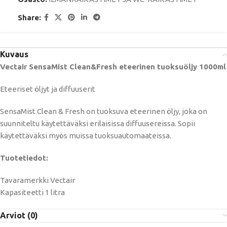
Share:
Kuvaus
Vectair SensaMist Clean&Fresh eteerinen tuoksuöljy 1000ml
Eteeriset öljyt ja diffuuserit
SensaMist Clean & Fresh on tuoksuva eteerinen öljy, joka on
suunniteltu käytettäväksi erilaisissa diffuusereissa. Sopii
käytettäväksi myös muissa tuoksuautomaateissa.
Tuotetiedot:
Tavaramerkki Vectair
Kapasiteetti 1 litra
Arviot (0)