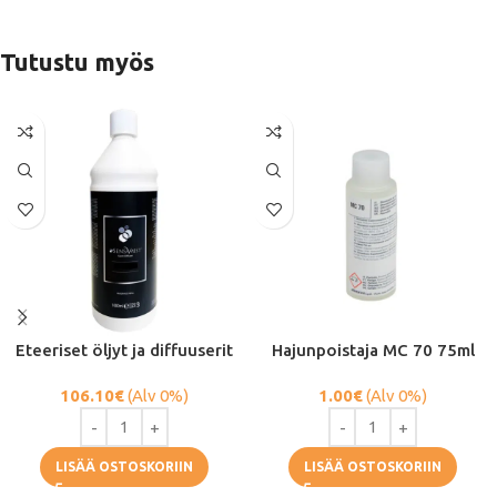
Tutustu myös
Eteeriset öljyt ja diffuuserit
Hajunpoistaja MC 70 75ml
106.10
€
(Alv 0%)
1.00
€
(Alv 0%)
LISÄÄ OSTOSKORIIN
LISÄÄ OSTOSKORIIN