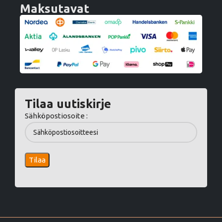
Maksutavat
Tilaa uutiskirje
Sähköpostiosoite :