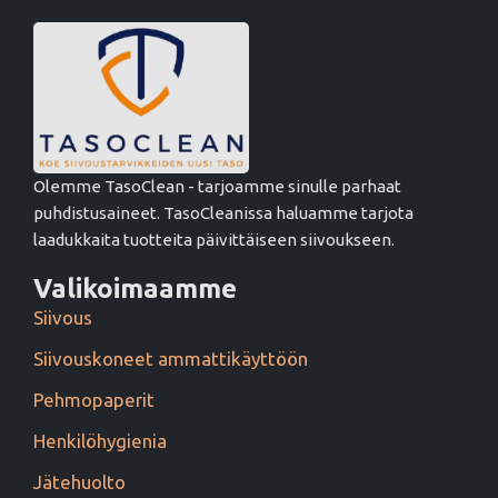
Olemme TasoClean - tarjoamme sinulle parhaat
puhdistusaineet. TasoCleanissa haluamme tarjota
laadukkaita tuotteita päivittäiseen siivoukseen.
Valikoimaamme
Siivous
Siivouskoneet ammattikäyttöön
Pehmopaperit
Henkilöhygienia
Jätehuolto