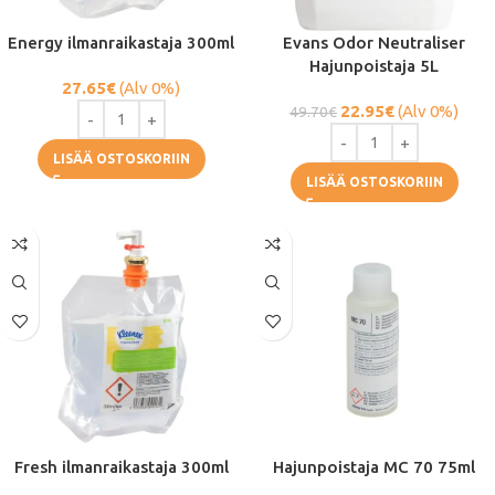
Energy ilmanraikastaja 300ml
Evans Odor Neutraliser
Hajunpoistaja 5L
27.65
€
(Alv 0%)
22.95
€
(Alv 0%)
49.70
€
LISÄÄ OSTOSKORIIN
LISÄÄ OSTOSKORIIN
Fresh ilmanraikastaja 300ml
Hajunpoistaja MC 70 75ml