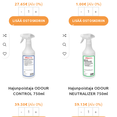
27.65
€
(Alv 0%)
1.00
€
(Alv 0%)
LISÄÄ OSTOSKORIIN
LISÄÄ OSTOSKORIIN
Hajunpoistaja ODOUR
Hajunpoistaja ODOUR
CONTROL 750ml
NEUTRALIZER 750ml
39.50
€
(Alv 0%)
59.13
€
(Alv 0%)