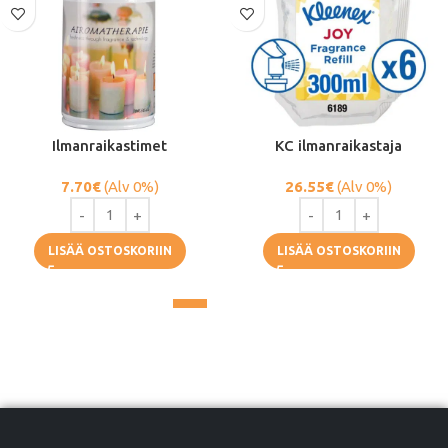
Ilmanraikastimet
KC ilmanraikastaja
7.70
€
(Alv 0%)
26.55
€
(Alv 0%)
LISÄÄ OSTOSKORIIN
LISÄÄ OSTOSKORIIN
1
2
→