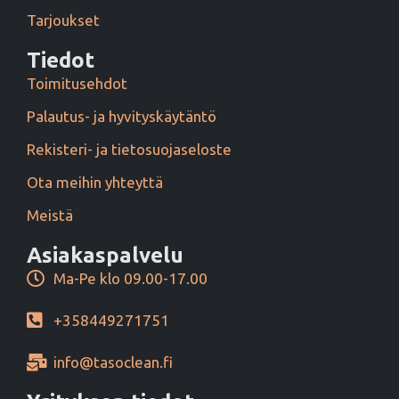
Tarjoukset
Tiedot
Toimitusehdot
Palautus- ja hyvityskäytäntö
Rekisteri- ja tietosuojaseloste
Ota meihin yhteyttä
Meistä
Asiakaspalvelu
Ma-Pe klo 09.00-17.00
+358449271751
info@tasoclean.fi