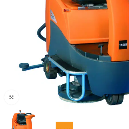
Klikkaa suurentaaksesi