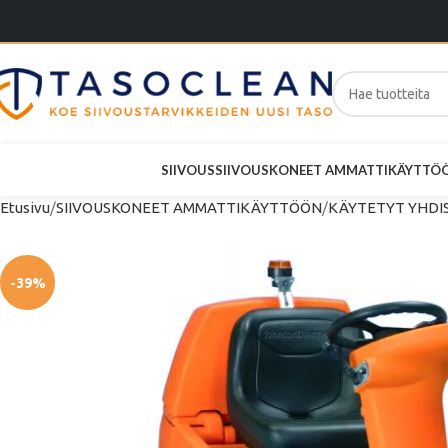
SIIVOUS
SIIVOUSKONEET AMMATTIKÄYTTÖ
Etusivu
SIIVOUSKONEET AMMATTIKÄYTTÖÖN
KÄYTETYT YHD
-39%