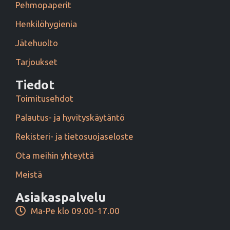
Pehmopaperit
Henkilöhygienia
Jätehuolto
Tarjoukset
Tiedot
Toimitusehdot
Palautus- ja hyvityskäytäntö
Rekisteri- ja tietosuojaseloste
Ota meihin yhteyttä
Meistä
Asiakaspalvelu
Ma-Pe klo 09.00-17.00