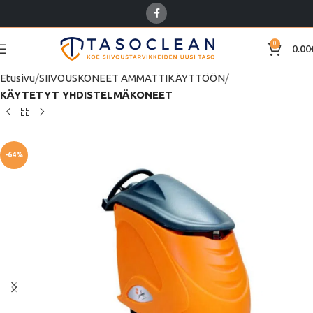
0
0.00
Etusivu
SIIVOUSKONEET AMMATTIKÄYTTÖÖN
KÄYTETYT YHDISTELMÄKONEET
-64%