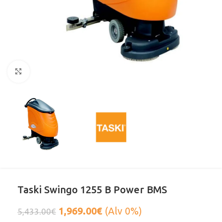
Klikkaa suurentaaksesi
Taski Swingo 1255 B Power BMS
1,969.00
€
(Alv 0%)
5,433.00
€