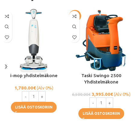
-39%
i-mop yhdistelmäkone
Taski Swingo 2500
Yhdistelmäkone
1,780.00
€
(Alv 0%)
3,995.00
€
(Alv 0%)
6,500.00
€
LISÄÄ OSTOSKORIIN
LISÄÄ OSTOSKORIIN