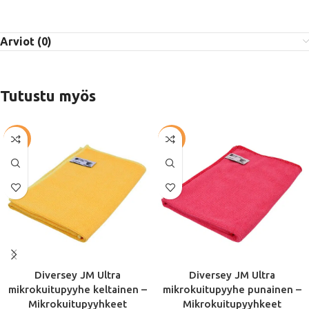
Arviot (0)
Tutustu myös
-57%
-57%
Diversey JM Ultra
Diversey JM Ultra
mikrokuitupyyhe keltainen –
mikrokuitupyyhe punainen –
Mikrokuitupyyhkeet
Mikrokuitupyyhkeet