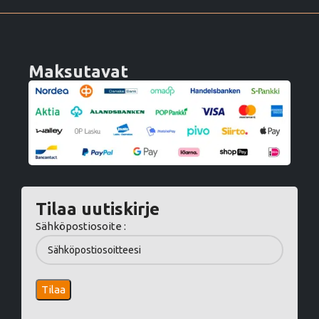
Maksutavat
Tilaa uutiskirje
Sähköpostiosoite :