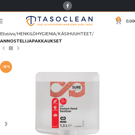
0
0.00
Etusivu
HENKILÖHYGIENIA
KÄSIHUUHTEET
ANNOSTELIJAPAKKAUKSET
-43%