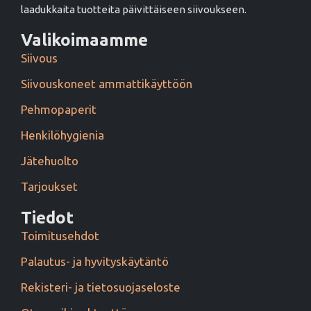
laadukkaita tuotteita päivittäiseen siivoukseen.
Valikoimaamme
Siivous
Siivouskoneet ammattikäyttöön
Pehmopaperit
Henkilöhygienia
Jätehuolto
Tarjoukset
Tiedot
Toimitusehdot
Palautus- ja hyvityskäytäntö
Rekisteri- ja tietosuojaseloste