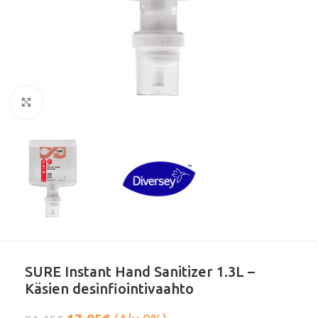
Klikkaa suurentaaksesi
SURE Instant Hand Sanitizer 1.3L –
Käsien desinfiointivaahto