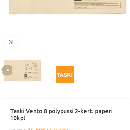
Klikkaa suurentaaksesi
Taski Vento 8 pölypussi 2-kert. paperi
10kpl