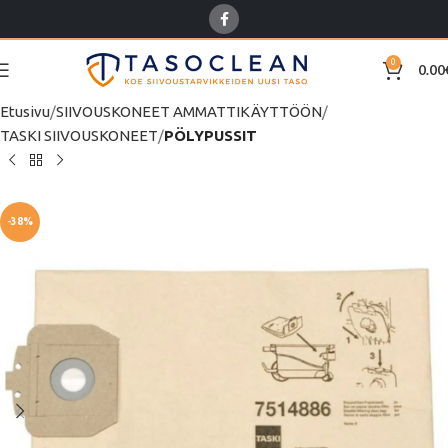
0
0.00
Etusivu
SIIVOUSKONEET AMMATTIKÄYTTÖÖN
TASKI SIIVOUSKONEET
PÖLYPUSSIT
-38%