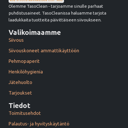
Olemme TasoClean - tarjoamme sinulle parhaat
puhdistusaineet. TasoCleanissa haluamme tarjota
laadukkaita tuotteita päivittäiseen siivoukseen.
Valikoimaamme
Siivous
Siivouskoneet ammattikäyttöön
Pehmopaperit
Henkilöhygienia
Jätehuolto
Tarjoukset
Tiedot
Toimitusehdot
Palautus- ja hyvityskäytäntö