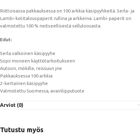
Riittoisassa pakkauksessa on 100 arkkia käsipyyhkeitä. Serla- ja
Lambi-kotitalouspaperit rullina ja arkkeina. Lambi-paperit on
valmistettu 100 % neitseellisestä selluloosasta.
Edut:
Serla valkoinen käsipyyhe
Sopii moneen käyttötarkoitukseen
Autoon, mökille, reissuun jne
Pakkauksessa 100 arkkia
2-kertainen käsipyyhe
Valmistettu Suomessa, avainlipputuote
Arviot (0)
Tutustu myös