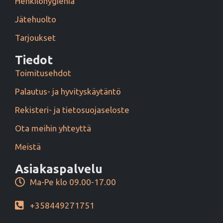
Henkilöhygienia
Jätehuolto
Tarjoukset
Tiedot
Toimitusehdot
Palautus- ja hyvityskäytäntö
Rekisteri- ja tietosuojaseloste
Ota meihin yhteyttä
Meistä
Asiakaspalvelu
Ma-Pe klo 09.00-17.00
+358449271751