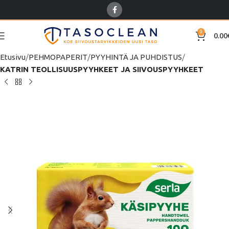
0
0.00
Etusivu
PEHMOPAPERIT
PYYHINTÄ JA PUHDISTUS
KATRIN TEOLLISUUSPYYHKEET JA SIIVOUSPYYHKEET