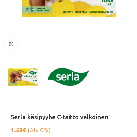
Klikkaa suurentaaksesi
Serla käsipyyhe C-taitto valkoinen
1.58
€
(Alv 0%)