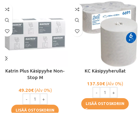
Katrin Plus Käsipyyhe Non-
KC Käsipyyherullat
Stop M
137.50
€
(Alv 0%)
49.20
€
(Alv 0%)
LISÄÄ OSTOSKORIIN
LISÄÄ OSTOSKORIIN