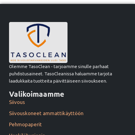
Olemme TasoClean - tarjoamme sinulle parhaat
puhdistusaineet. TasoCleanissa haluamme tarjota
laadukkaita tuotteita päivittäiseen siivoukseen.
Valikoimaamme
Siivous
Siivouskoneet ammattikäyttöön
Pehmopaperit