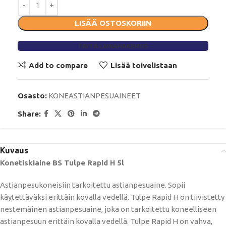
LISÄÄ OSTOSKORIIN
TÄYTÄ LAINAHAKEMUS
Add to compare
Lisää toivelistaan
Osasto:
KONEASTIANPESUAINEET
Share:
Kuvaus
Konetiskiaine BS Tulpe Rapid H 5l
Astianpesukoneisiin tarkoitettu astianpesuaine. Sopii
käytettäväksi erittäin kovalla vedellä. Tulpe Rapid H on tiivistetty
nestemäinen astianpesuaine, joka on tarkoitettu koneelliseen
astianpesuun erittäin kovalla vedellä. Tulpe Rapid H on vahva,