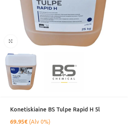
Klikkaa suurentaaksesi
Konetiskiaine BS Tulpe Rapid H 5l
69.95
€
(Alv 0%)