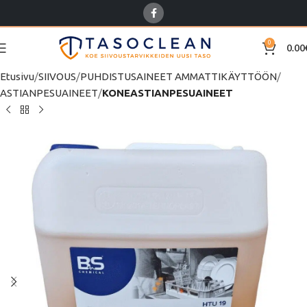
0
0.00
Etusivu
SIIVOUS
PUHDISTUSAINEET AMMATTIKÄYTTÖÖN
ASTIANPESUAINEET
KONEASTIANPESUAINEET