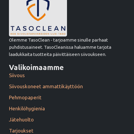
Olemme TasoClean - tarjoamme sinulle parhaat
puhdistusaineet. TasoCleanissa haluamme tarjota
laadukkaita tuotteita päivittäiseen siivoukseen.
Valikoimaamme
Siivous
Siivouskoneet ammattikäyttöön
Pehmopaperit
Henkilöhygienia
Jätehuolto
Tarjoukset