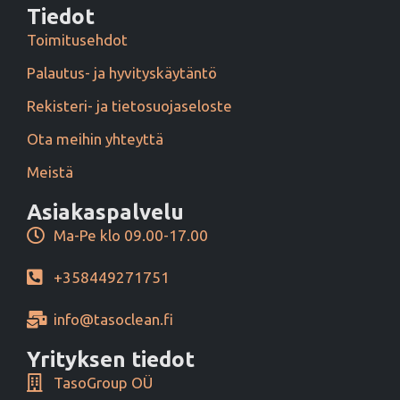
Tiedot
Toimitusehdot
Palautus- ja hyvityskäytäntö
Rekisteri- ja tietosuojaseloste
Ota meihin yhteyttä
Meistä
Asiakaspalvelu
Ma-Pe klo 09.00-17.00
+358449271751
info@tasoclean.fi
Yrityksen tiedot
TasoGroup OÜ