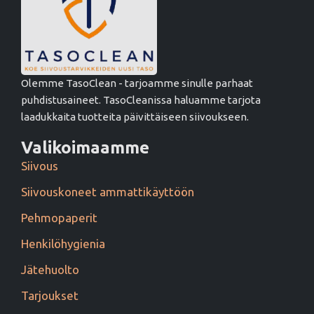
Olemme TasoClean - tarjoamme sinulle parhaat
puhdistusaineet. TasoCleanissa haluamme tarjota
laadukkaita tuotteita päivittäiseen siivoukseen.
Valikoimaamme
Siivous
Siivouskoneet ammattikäyttöön
Pehmopaperit
Henkilöhygienia
Jätehuolto
Tarjoukset