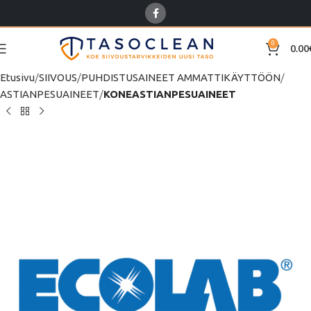
0
0.00
Etusivu
SIIVOUS
PUHDISTUSAINEET AMMATTIKÄYTTÖÖN
ASTIANPESUAINEET
KONEASTIANPESUAINEET