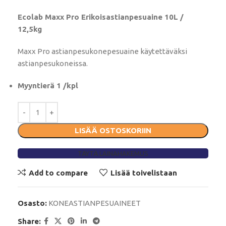
Ecolab Maxx Pro Erikoisastianpesuaine 10L /
12,5kg
Maxx Pro astianpesukonepesuaine käytettäväksi
astianpesukoneissa.
Myyntierä 1 /kpl
LISÄÄ OSTOSKORIIN
TÄYTÄ LAINAHAKEMUS
Add to compare
Lisää toivelistaan
Osasto:
KONEASTIANPESUAINEET
Share: