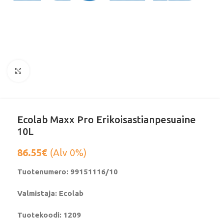
Klikkaa suurentaaksesi
Ecolab Maxx Pro Erikoisastianpesuaine
10L
86.55
€
(Alv 0%)
Tuotenumero: 99151116/10
Valmistaja: Ecolab
Tuotekoodi: 1209