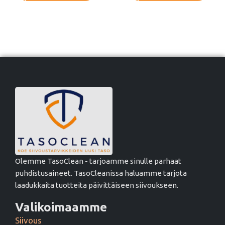
Olemme TasoClean - tarjoamme sinulle parhaat
puhdistusaineet. TasoCleanissa haluamme tarjota
laadukkaita tuotteita päivittäiseen siivoukseen.
Valikoimaamme
Siivous