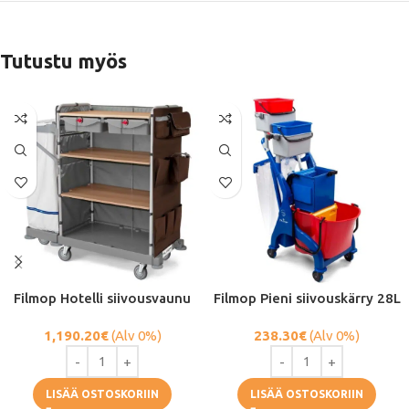
Tutustu myös
Filmop Hotelli siivousvaunu
Filmop Pieni siivouskärry 28L
1,190.20
€
(Alv 0%)
238.30
€
(Alv 0%)
LISÄÄ OSTOSKORIIN
LISÄÄ OSTOSKORIIN