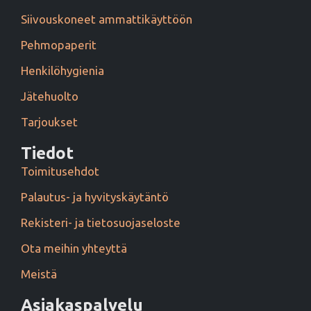
Siivouskoneet ammattikäyttöön
Pehmopaperit
Henkilöhygienia
Jätehuolto
Tarjoukset
Tiedot
Toimitusehdot
Palautus- ja hyvityskäytäntö
Rekisteri- ja tietosuojaseloste
Ota meihin yhteyttä
Meistä
Asiakaspalvelu