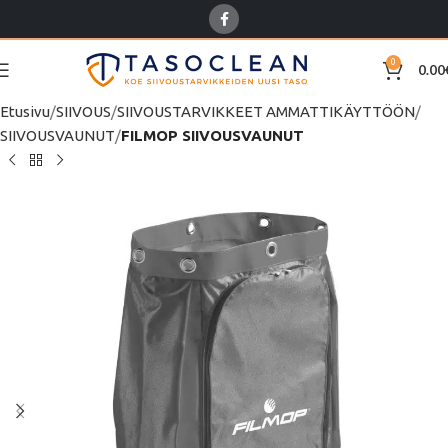
0
0.00
Etusivu
SIIVOUS
SIIVOUSTARVIKKEET AMMATTIKÄYTTÖÖN
SIIVOUSVAUNUT
FILMOP SIIVOUSVAUNUT