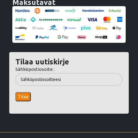
Maksutavat
Tilaa uutiskirje
Sähköpostiosoite :