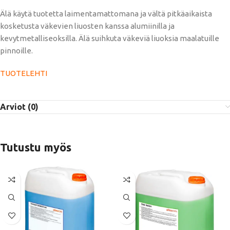
Älä käytä tuotetta laimentamattomana ja vältä pitkäaikaista
kosketusta väkevien liuosten kanssa alumiinilla ja
kevytmetalliseoksilla. Älä suihkuta väkeviä liuoksia maalatuille
pinnoille.
TUOTELEHTI
Arviot (0)
Tutustu myös