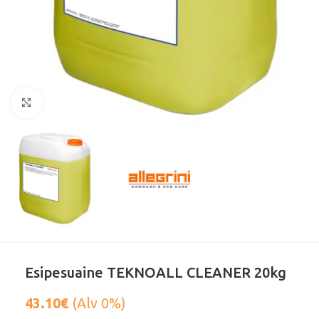
Klikkaa suurentaaksesi
Esipesuaine TEKNOALL CLEANER 20kg
43.10
€
(Alv 0%)