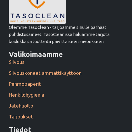
Olemme TasoClean - tarjoamme sinulle parhaat
puhdistusaineet. TasoCleanissa haluamme tarjota
laadukkaita tuotteita päivittäiseen siivoukseen.
Valikoimaamme
Siivous
Siivouskoneet ammattikäyttöön
Pehmopaperit
Henkilöhygienia
Jätehuolto
Tarjoukset
Tiedot