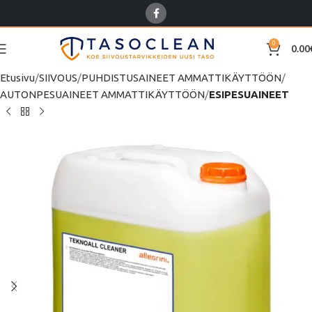
0
0.00
Etusivu
SIIVOUS
PUHDISTUSAINEET AMMATTIKÄYTTÖÖN
AUTONPESUAINEET AMMATTIKÄYTTÖÖN
ESIPESUAINEET