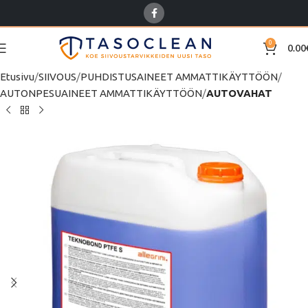
0
0.00
Etusivu
SIIVOUS
PUHDISTUSAINEET AMMATTIKÄYTTÖÖN
AUTONPESUAINEET AMMATTIKÄYTTÖÖN
AUTOVAHAT