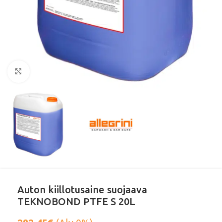
Klikkaa suurentaaksesi
Auton kiillotusaine suojaava
TEKNOBOND PTFE S 20L