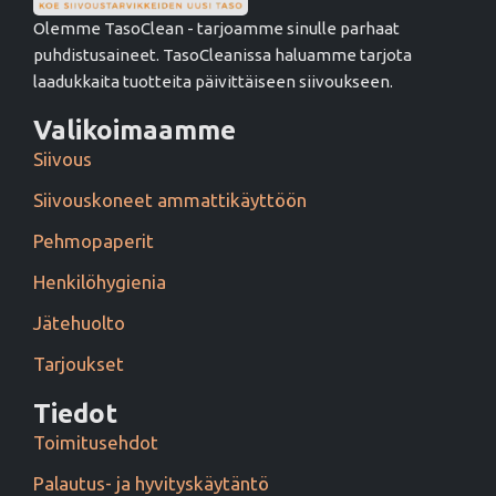
Olemme TasoClean - tarjoamme sinulle parhaat
puhdistusaineet. TasoCleanissa haluamme tarjota
laadukkaita tuotteita päivittäiseen siivoukseen.
Valikoimaamme
Siivous
Siivouskoneet ammattikäyttöön
Pehmopaperit
Henkilöhygienia
Jätehuolto
Tarjoukset
Tiedot
Toimitusehdot
Palautus- ja hyvityskäytäntö