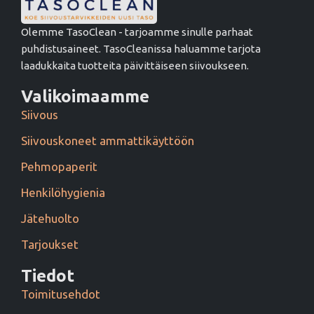
Olemme TasoClean - tarjoamme sinulle parhaat
puhdistusaineet. TasoCleanissa haluamme tarjota
laadukkaita tuotteita päivittäiseen siivoukseen.
Valikoimaamme
Siivous
Siivouskoneet ammattikäyttöön
Pehmopaperit
Henkilöhygienia
Jätehuolto
Tarjoukset
Tiedot
Toimitusehdot