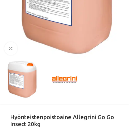
Klikkaa suurentaaksesi
Hyönteistenpoistoaine Allegrini Go Go
Insect 20kg