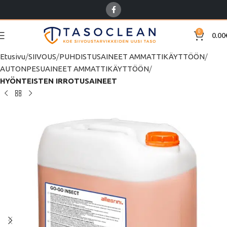
0
0.00
Etusivu
SIIVOUS
PUHDISTUSAINEET AMMATTIKÄYTTÖÖN
AUTONPESUAINEET AMMATTIKÄYTTÖÖN
HYÖNTEISTEN IRROTUSAINEET