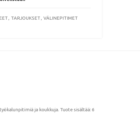
EET
,
TARJOUKSET
,
VÄLINEPITIMET
työkalunpitimiä ja koukkuja. Tuote sisältää: 6