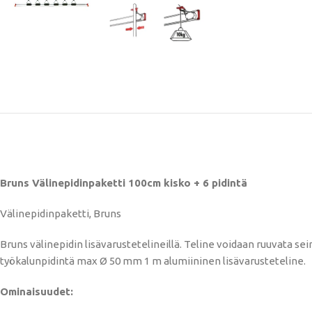
Bruns Välinepidinpaketti 100cm kisko + 6 pidintä
Välinepidinpaketti, Bruns
Bruns välinepidin lisävarustetelineillä. Teline voidaan ruuvata sei
työkalunpidintä max Ø 50 mm 1 m alumiininen lisävarusteteline.
Ominaisuudet: