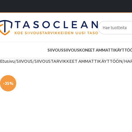
SIIVOUS
SIIVOUSKONEET AMMATTIKÄYTTÖ
Etusivu
SIIVOUS
SIIVOUSTARVIKKEET AMMATTIKÄYTTÖÖN
HAR
-35%