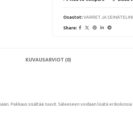
Osastot:
VARRET JA SEINÄTELIN
Share:
KUVAUS
ARVIOT (0)
nään. Pakkaus sisältää ruuvit. Säleeseen voidaan lisätä erikokoisia 