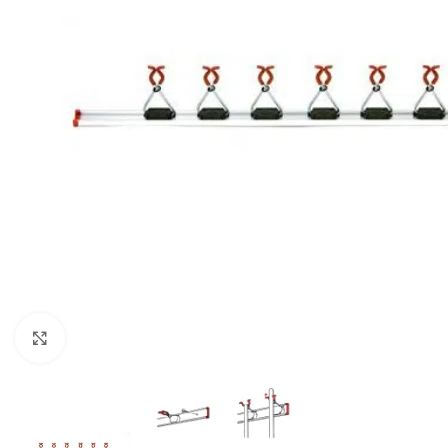
Klikkaa suurentaaksesi