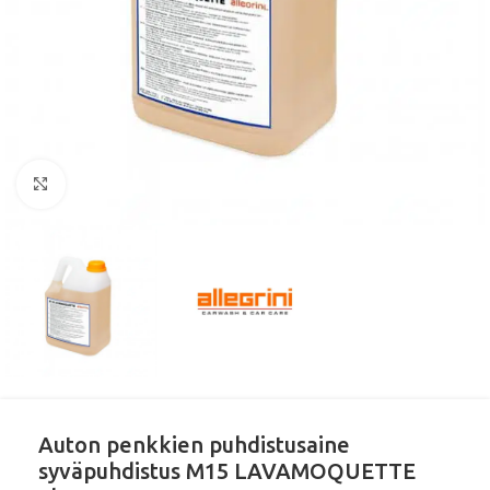
Klikkaa suurentaaksesi
Auton penkkien puhdistusaine
syväpuhdistus M15 LAVAMOQUETTE