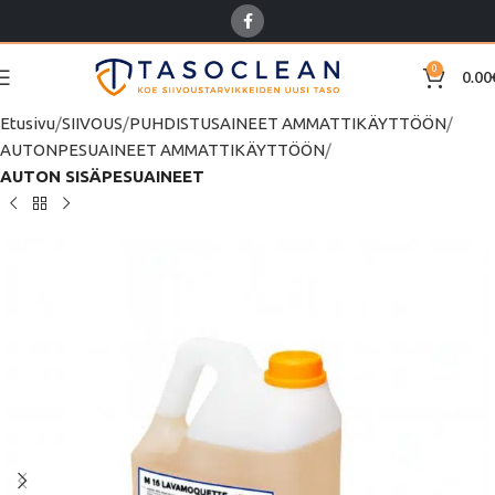
0
0.00
Etusivu
SIIVOUS
PUHDISTUSAINEET AMMATTIKÄYTTÖÖN
AUTONPESUAINEET AMMATTIKÄYTTÖÖN
AUTON SISÄPESUAINEET