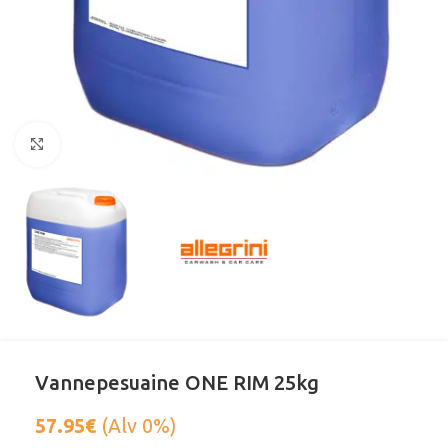
Klikkaa suurentaaksesi
Vannepesuaine ONE RIM 25kg
57.95
€
(Alv 0%)