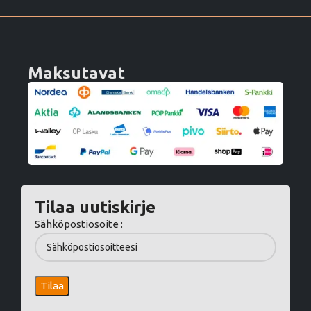
Maksutavat
Tilaa uutiskirje
Sähköpostiosoite :