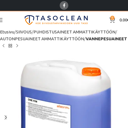
0
0.00
Etusivu
SIIVOUS
PUHDISTUSAINEET AMMATTIKÄYTTÖÖN
AUTONPESUAINEET AMMATTIKÄYTTÖÖN
VANNEPESUAINEET