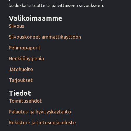
laadukkaita tuotteita päivittäiseen siivoukseen.
Valikoimaamme
Siivous
Siivouskoneet ammattikäyttöön
Pehmopaperit
Henkilöhygienia
Jätehuolto
Tarjoukset
Tiedot
Toimitusehdot
Palautus- ja hyvityskäytäntö
Rekisteri- ja tietosuojaseloste