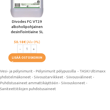
Divodes FG VT29
alkoholipohjainen
desinfiointiaine 5L
50.18
€
(Alv 0%)
LISÄÄ OSTOSKORIIN
Vesi- ja pölynimurit - Pölynimurit pölypussilla - TASKI Ultimaxx
yhdistelmäkoneet - Siivoustarvikkeet - Siivousvälineet -
Puhdistusaineet ammattikäyttöön - Siivouskoneet -
Saniteettitilojen puhdistusaineet