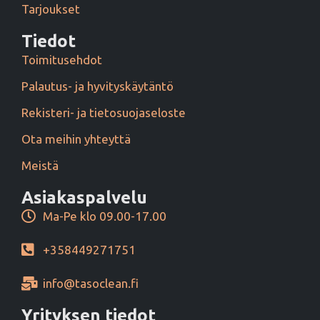
Tarjoukset
Tiedot
Toimitusehdot
Palautus- ja hyvityskäytäntö
Rekisteri- ja tietosuojaseloste
Ota meihin yhteyttä
Meistä
Asiakaspalvelu
Ma-Pe klo 09.00-17.00
+358449271751
info@tasoclean.fi
Yrityksen tiedot