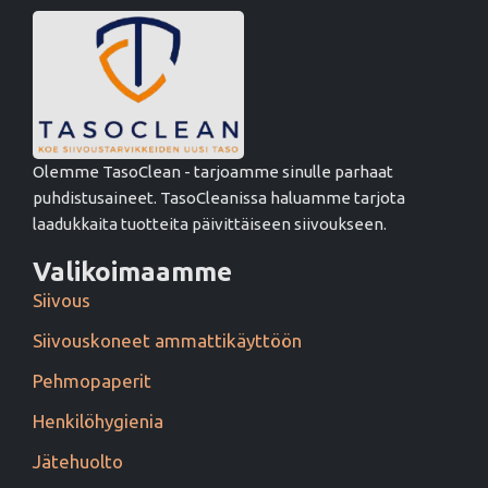
Olemme TasoClean - tarjoamme sinulle parhaat
puhdistusaineet. TasoCleanissa haluamme tarjota
laadukkaita tuotteita päivittäiseen siivoukseen.
Valikoimaamme
Siivous
Siivouskoneet ammattikäyttöön
Pehmopaperit
Henkilöhygienia
Jätehuolto