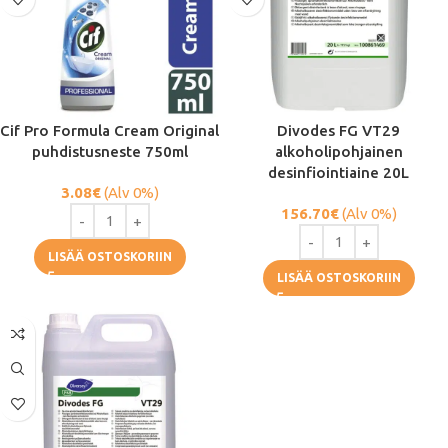
Cif Pro Formula Cream Original
Divodes FG VT29
puhdistusneste 750ml
alkoholipohjainen
desinfiointiaine 20L
3.08
€
(Alv 0%)
156.70
€
(Alv 0%)
LISÄÄ OSTOSKORIIN
LISÄÄ OSTOSKORIIN