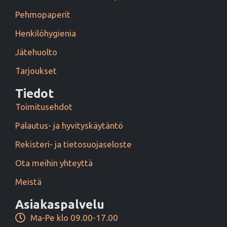
Pehmopaperit
Henkilöhygienia
Jätehuolto
Tarjoukset
Tiedot
Toimitusehdot
Palautus- ja hyvityskäytäntö
Rekisteri- ja tietosuojaseloste
Ota meihin yhteyttä
Meistä
Asiakaspalvelu
Ma-Pe klo 09.00-17.00