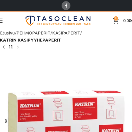
0
0.00
Etusivu
PEHMOPAPERIT
KÄSIPAPERIT
KATRIN KÄSIPYYHEPAPERIT