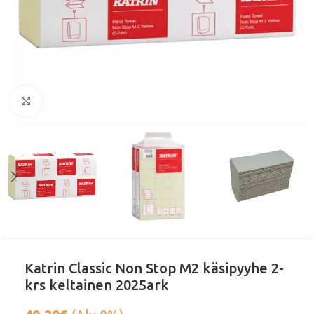
Klikkaa suurentaaksesi
Katrin Classic Non Stop M2 käsipyyhe 2-
krs keltainen 2025ark