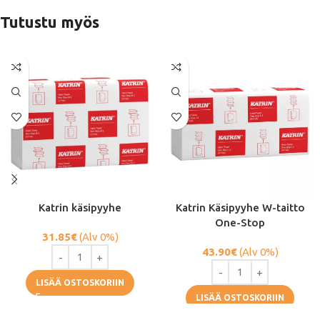
Tutustu myös
Katrin käsipyyhe
Katrin Käsipyyhe W-taitto
One-Stop
31.85
€
(Alv 0%)
43.90
€
(Alv 0%)
LISÄÄ OSTOSKORIIN
LISÄÄ OSTOSKORIIN