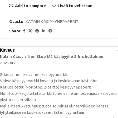
Add to compare
Lisää toivelistaan
Osasto:
KATRIN KÄSIPYYHEPAPERIT
Share:
Kuvaus
Katrin Classic Non Stop M2 käsipyyhe 2-krs keltainen
2025ark
2-kertainen, keltainen käsipyyhearkki
Vahva käsipyyhearkki kovaan ja keskikovaan käyttöön
Ketjutaitetut (Non Stop, Z-taitto) käsipyyhepaperit
Non Stop- ketjutaitettu arkki tulee esille annostelijasta kätevästi
yksi arkki kerrallaan
Malja-haarukkatunnus: tuote soveltuu elintarvikkeen kanssa
lyhytaikaiseen kosketukseen, kuten pyyhintään