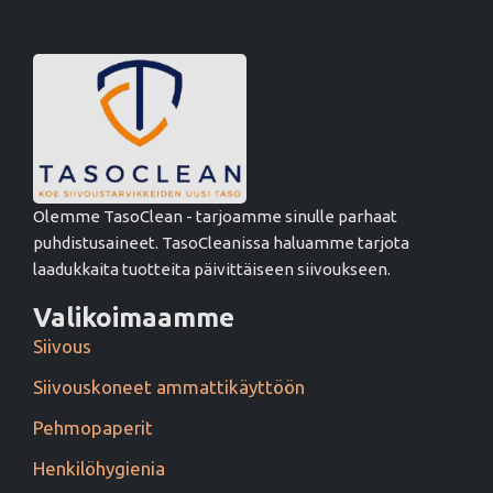
Olemme TasoClean - tarjoamme sinulle parhaat
puhdistusaineet. TasoCleanissa haluamme tarjota
laadukkaita tuotteita päivittäiseen siivoukseen.
Valikoimaamme
Siivous
Siivouskoneet ammattikäyttöön
Pehmopaperit
Henkilöhygienia