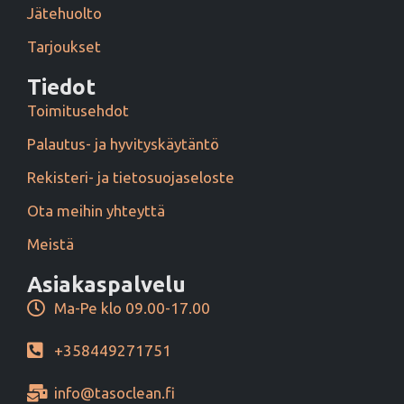
Jätehuolto
Tarjoukset
Tiedot
Toimitusehdot
Palautus- ja hyvityskäytäntö
Rekisteri- ja tietosuojaseloste
Ota meihin yhteyttä
Meistä
Asiakaspalvelu
Ma-Pe klo 09.00-17.00
+358449271751
info@tasoclean.fi