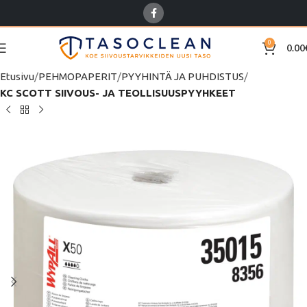
0
0.00
Etusivu
PEHMOPAPERIT
PYYHINTÄ JA PUHDISTUS
KC SCOTT SIIVOUS- JA TEOLLISUUSPYYHKEET