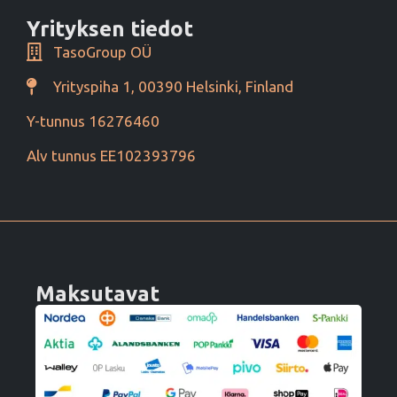
Yrityksen tiedot
TasoGroup OÜ
Yrityspiha 1, 00390 Helsinki, Finland
Y-tunnus 16276460
Alv tunnus EE102393796
Maksutavat