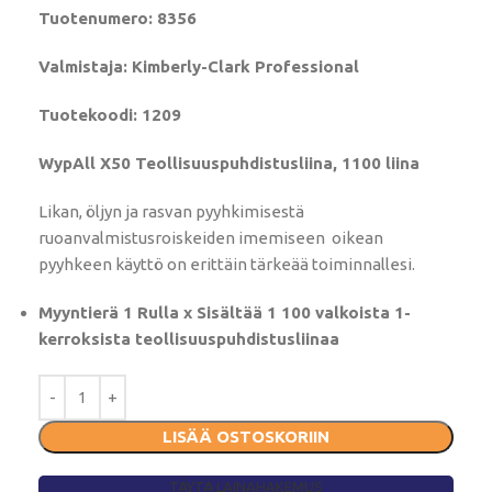
Tuotenumero: 8356
Valmistaja: Kimberly-Clark Professional
Tuotekoodi: 1209
WypAll X50 Teollisuuspuhdistusliina, 1100 liina
Likan, öljyn ja rasvan pyyhkimisestä
ruoanvalmistusroiskeiden imemiseen oikean
pyyhkeen käyttö on erittäin tärkeää toiminnallesi.
Myyntierä 1 Rulla x Sisältää 1 100 valkoista 1-
kerroksista teollisuuspuhdistusliinaa
LISÄÄ OSTOSKORIIN
TÄYTÄ LAINAHAKEMUS