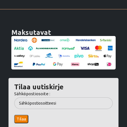
Maksutavat
Tilaa uutiskirje
Sähköpostiosoite :