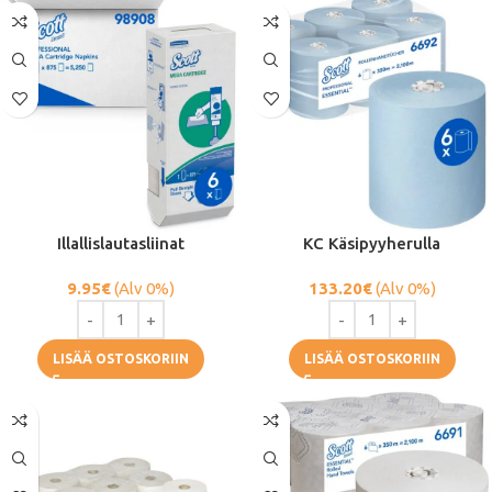
Illallislautasliinat
KC Käsipyyherulla
9.95
€
(Alv 0%)
133.20
€
(Alv 0%)
LISÄÄ OSTOSKORIIN
LISÄÄ OSTOSKORIIN