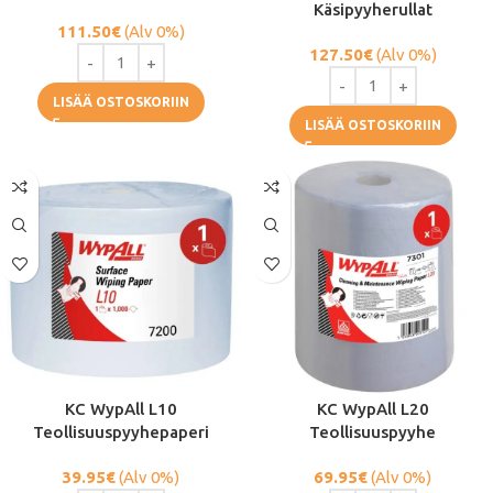
Käsipyyherullat
111.50
€
(Alv 0%)
127.50
€
(Alv 0%)
LISÄÄ OSTOSKORIIN
LISÄÄ OSTOSKORIIN
KC WypAll L10
KC WypAll L20
Teollisuuspyyhepaperi
Teollisuuspyyhe
39.95
€
(Alv 0%)
69.95
€
(Alv 0%)