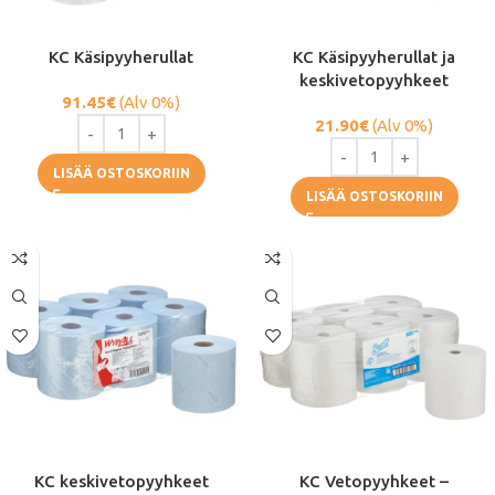
KC Käsipyyherullat
KC Käsipyyherullat ja
keskivetopyyhkeet
91.45
€
(Alv 0%)
21.90
€
(Alv 0%)
LISÄÄ OSTOSKORIIN
LISÄÄ OSTOSKORIIN
KC keskivetopyyhkeet
KC Vetopyyhkeet –