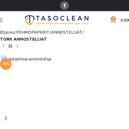
0
0.00
Etusivu
PEHMOPAPERIT
ANNOSTELIJAT
TORK ANNOSTELIJAT
-30%