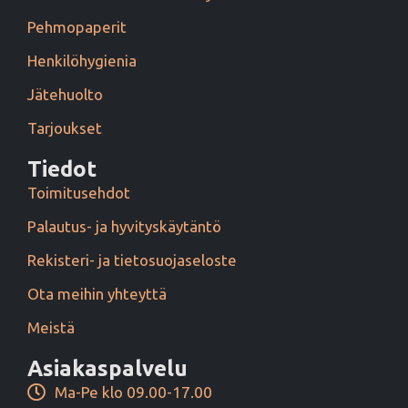
Pehmopaperit
Henkilöhygienia
Jätehuolto
Tarjoukset
Tiedot
Toimitusehdot
Palautus- ja hyvityskäytäntö
Rekisteri- ja tietosuojaseloste
Ota meihin yhteyttä
Meistä
Asiakaspalvelu
Ma-Pe klo 09.00-17.00