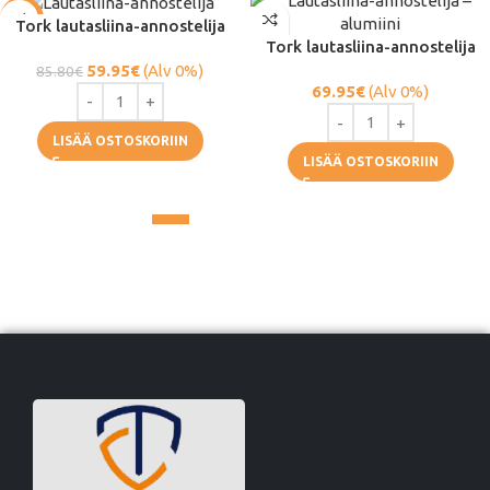
-30%
Tork lautasliina-annostelija
Tork lautasliina-annostelija
59.95
€
(Alv 0%)
85.80
€
69.95
€
(Alv 0%)
LISÄÄ OSTOSKORIIN
LISÄÄ OSTOSKORIIN
1
2
3
4
→