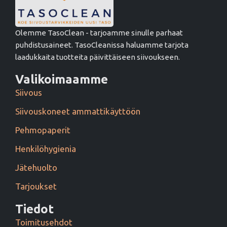
Olemme TasoClean - tarjoamme sinulle parhaat
puhdistusaineet. TasoCleanissa haluamme tarjota
laadukkaita tuotteita päivittäiseen siivoukseen.
Valikoimaamme
Siivous
Siivouskoneet ammattikäyttöön
Pehmopaperit
Henkilöhygienia
Jätehuolto
Tarjoukset
Tiedot
Toimitusehdot