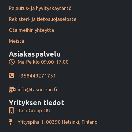
Palautus- ja hyvityskäytäntö
Rekisteri- ja tietosuojaseloste
Ota meihin yhteyttä
Meistä
Asiakaspalvelu
Ma-Pe klo 09.00-17.00
+358449271751
info@tasoclean.fi
Yrityksen tiedot
TasoGroup OÜ
Yrityspiha 1, 00390 Helsinki, Finland