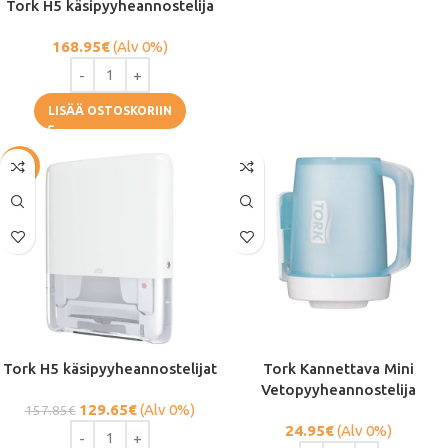
Tork H5 käsipyyheannostelija
168.95
€
(Alv 0%)
LISÄÄ OSTOSKORIIN
-18%
Tork H5 käsipyyheannostelijat
Tork Kannettava Mini
Vetopyyheannostelija
129.65
€
(Alv 0%)
157.85
€
24.95
€
(Alv 0%)