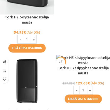
Tork H2 pöytäannostelija
musta
54.95
€
(Alv 0%)
LISÄÄ OSTOSKORIIN
-18%
Tork H5 käsipyyheannostelija
musta
129.65
€
(Alv 0%)
157.85
€
LISÄÄ OSTOSKORIIN