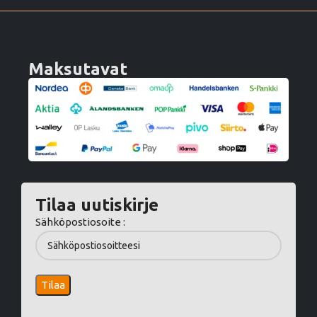
Maksutavat
Tilaa uutiskirje
Sähköpostiosoite :