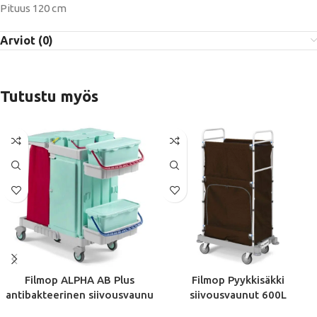
Pituus 120 cm
Arviot (0)
Tutustu myös
Filmop ALPHA AB Plus
Filmop Pyykkisäkki
antibakteerinen siivousvaunu
siivousvaunut 600L