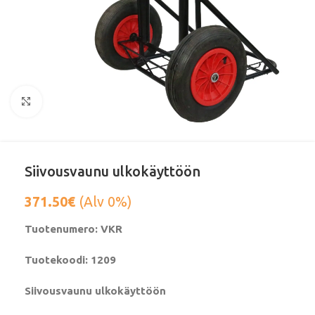
Klikkaa suurentaaksesi
Siivousvaunu ulkokäyttöön
371.50
€
(Alv 0%)
Tuotenumero: VKR
Tuotekoodi: 1209
Siivousvaunu ulkokäyttöön