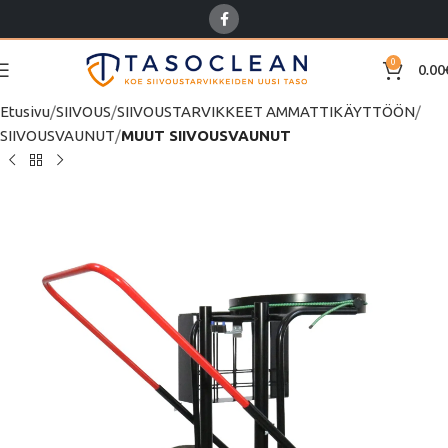
0
0.00
Etusivu
SIIVOUS
SIIVOUSTARVIKKEET AMMATTIKÄYTTÖÖN
SIIVOUSVAUNUT
MUUT SIIVOUSVAUNUT