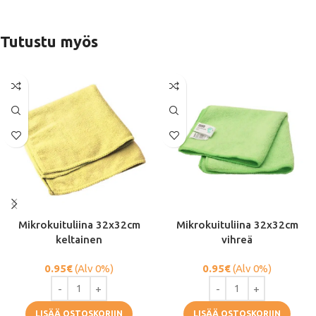
Tutustu myös
Mikrokuituliina 32x32cm
Mikrokuituliina 32x32cm
keltainen
vihreä
0.95
€
(Alv 0%)
0.95
€
(Alv 0%)
LISÄÄ OSTOSKORIIN
LISÄÄ OSTOSKORIIN