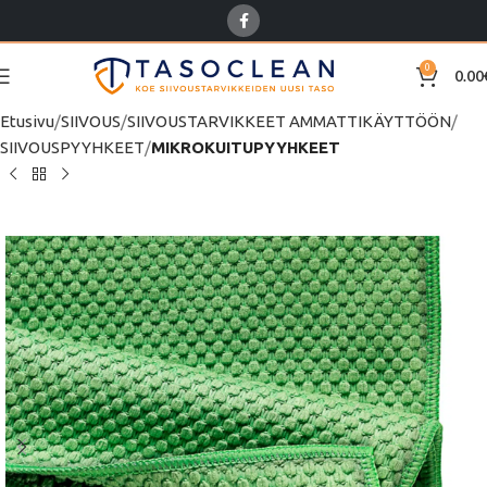
0
0.00
Etusivu
SIIVOUS
SIIVOUSTARVIKKEET AMMATTIKÄYTTÖÖN
SIIVOUSPYYHKEET
MIKROKUITUPYYHKEET