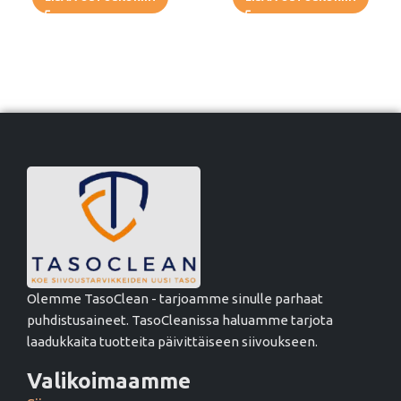
Olemme TasoClean - tarjoamme sinulle parhaat
puhdistusaineet. TasoCleanissa haluamme tarjota
laadukkaita tuotteita päivittäiseen siivoukseen.
Valikoimaamme