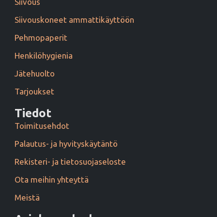
Siivous
Siivouskoneet ammattikäyttöön
Pehmopaperit
Henkilöhygienia
Jätehuolto
Tarjoukset
Tiedot
Toimitusehdot
Palautus- ja hyvityskäytäntö
Rekisteri- ja tietosuojaseloste
Ota meihin yhteyttä
Meistä