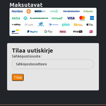
Maksutavat
Tilaa uutiskirje
Sähköpostiosoite :