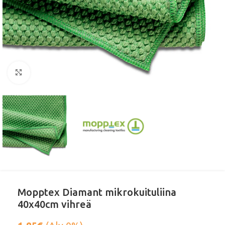
Klikkaa suurentaaksesi
Mopptex Diamant mikrokuituliina
40x40cm vihreä